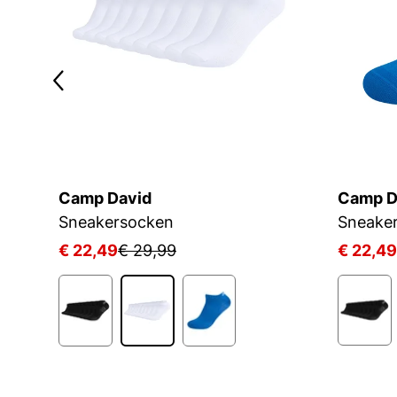
Camp David
Camp D
Sneakersocken
Sneake
€ 22,49
€ 29,99
€ 22,49