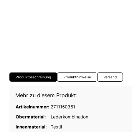
Produktbeschreibung
Produkthinweise
Versand
Mehr zu diesem Produkt:
Artikelnummer:
2711150361
Obermaterial:
Lederkombination
Innenmaterial:
Textil