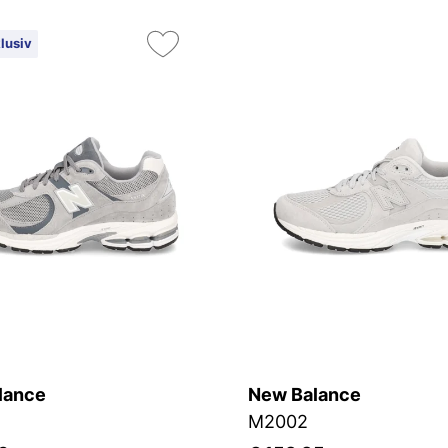
lusiv
lance
New Balance
M2002