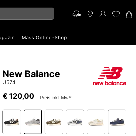
agazin
Mass Online-Shop
New Balance
U574
€ 120,00
Preis inkl. MwSt.