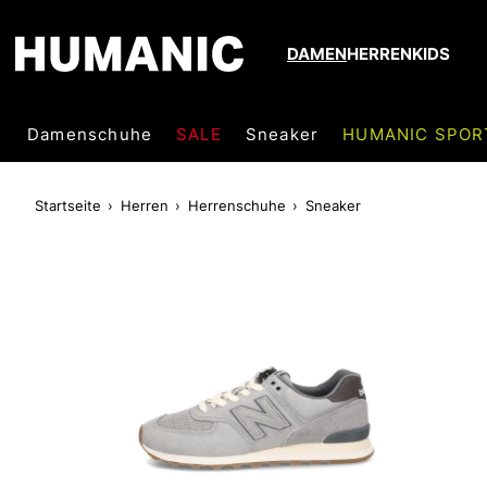
DAMEN
HERREN
KIDS
Damenschuhe
SALE
Sneaker
HUMANIC SPOR
Startseite
Herren
Herrenschuhe
Sneaker