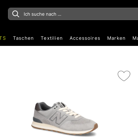
TS
Taschen
Textilien
Accessoires
Marken
M