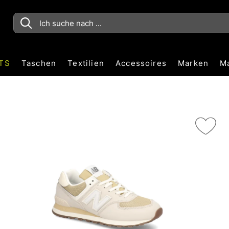
TS
Taschen
Textilien
Accessoires
Marken
M