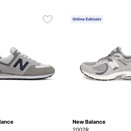
Online Exklusiv
lance
New Balance
2002R