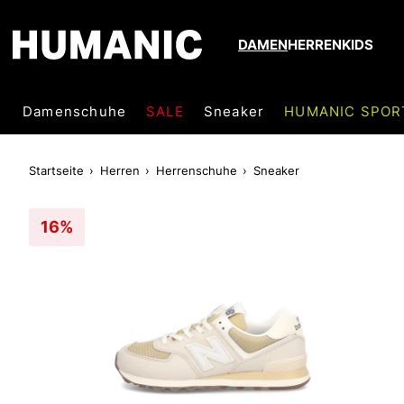
DAMEN
HERREN
KIDS
Damenschuhe
SALE
Sneaker
HUMANIC SPOR
Startseite
Herren
Herrenschuhe
Sneaker
16%