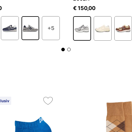
0
€ 150,00
+5
lusiv