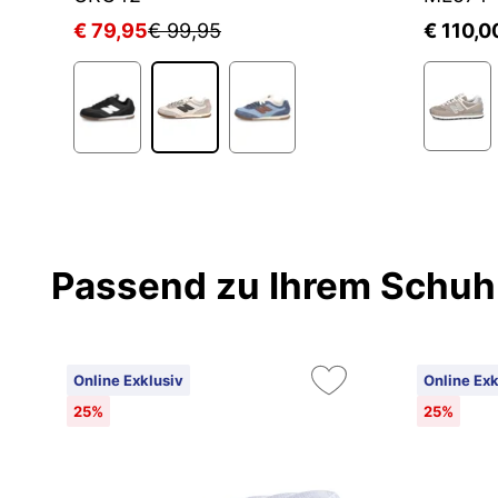
€ 79,95
€ 99,95
€ 110,0
1
Passend zu Ihrem Schuh
Online Exklusiv
Online Exk
25%
25%