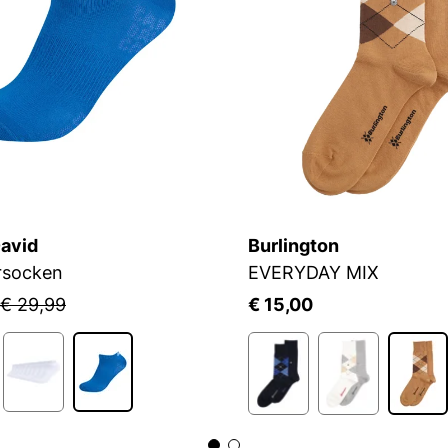
avid
Burlington
rsocken
EVERYDAY MIX
€ 29,99
€ 15,00