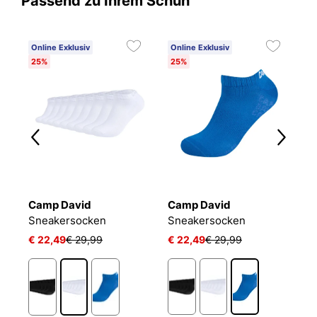
Passend zu Ihrem Schuh
Online Exklusiv
Online Exklusiv
25%
25%
Camp David
Camp David
B
Sneakersocken
Sneakersocken
E
€ 22,49
€ 29,99
€ 22,49
€ 29,99
€
1