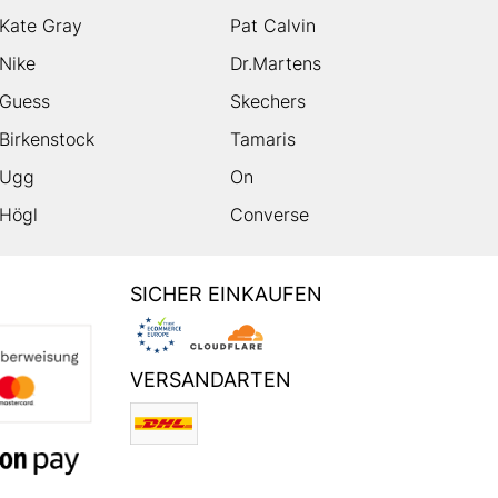
Kate Gray
Pat Calvin
Nike
Dr.Martens
Guess
Skechers
Birkenstock
Tamaris
Ugg
On
Högl
Converse
SICHER EINKAUFEN
VERSANDARTEN