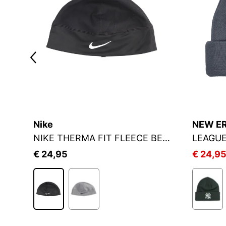
Nike
NEW E
NIKE THERMA FIT FLEECE BEANIE
LEAGUE
€ 24,95
€ 24,9