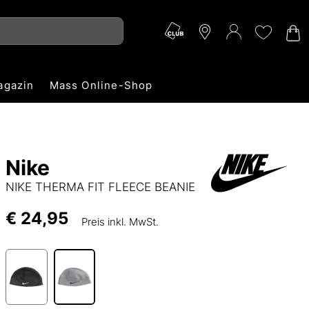
agazin
Mass Online-Shop
Nike
NIKE THERMA FIT FLEECE BEANIE
€ 24,95
Preis inkl. MwSt.