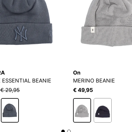
RA
On
 ESSENTIAL BEANIE
MERINO BEANIE
5
€ 29,95
€ 49,95