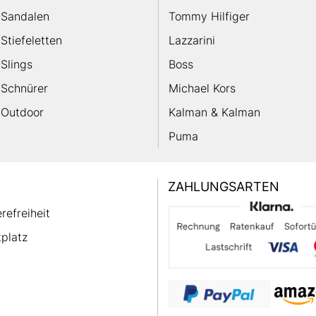
Sandalen
Tommy Hilfiger
Stiefeletten
Lazzarini
Slings
Boss
Schnürer
Michael Kors
Outdoor
Kalman & Kalman
Puma
ZAHLUNGSARTEN
erefreiheit
platz