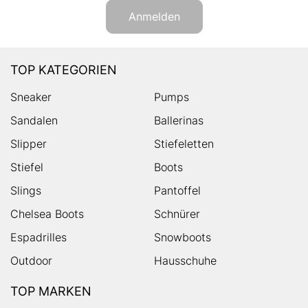
Anmelden
TOP KATEGORIEN
Sneaker
Pumps
Sandalen
Ballerinas
Slipper
Stiefeletten
Stiefel
Boots
Slings
Pantoffel
Chelsea Boots
Schnürer
Espadrilles
Snowboots
Outdoor
Hausschuhe
TOP MARKEN