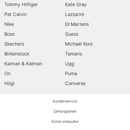
Tommy Hilfiger
Kate Gray
Pat Calvin
Lazzarini
Nike
Dr.Martens
Boss
Guess
Skechers
Michael Kors
Birkenstock
Tamaris
Kalman & Kalman
Ugg
On
Puma
Högl
Converse
HUMANIC
Kundenservice
Footer
Zahlungsarten
Sicher einkaufen