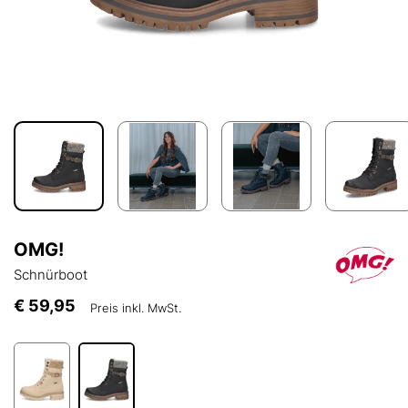
OMG!
Schnürboot
€ 59,95
Preis inkl. MwSt.