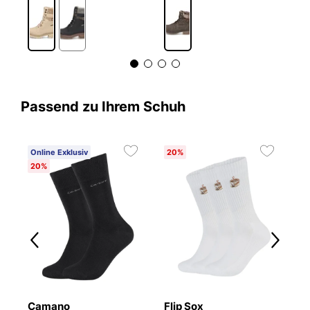
Passend zu Ihrem Schuh
Online Exklusiv
20%
20%
Camano
Flip Sox
N