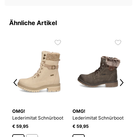
Ähnliche Artikel
OMG!
OMG!
O
Lederimitat Schnürboot
Lederimitat Schnürboot
S
€ 59,95
€ 59,95
€