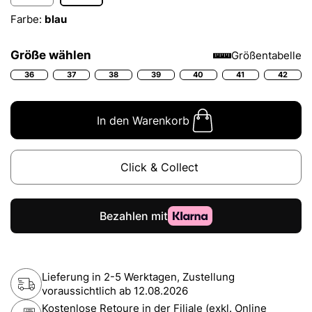
Farbe:
blau
Größe wählen
Größentabelle
36
37
38
39
40
41
42
In den Warenkorb
Click & Collect
Lieferung in 2-5 Werktagen, Zustellung
voraussichtlich ab
12.08.2026
Kostenlose Retoure in der Filiale (exkl. Online