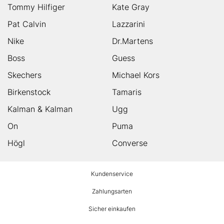
Tommy Hilfiger
Kate Gray
Pat Calvin
Lazzarini
Nike
Dr.Martens
Boss
Guess
Skechers
Michael Kors
Birkenstock
Tamaris
Kalman & Kalman
Ugg
On
Puma
Högl
Converse
HUMANIC
Kundenservice
Footer
Zahlungsarten
Sicher einkaufen