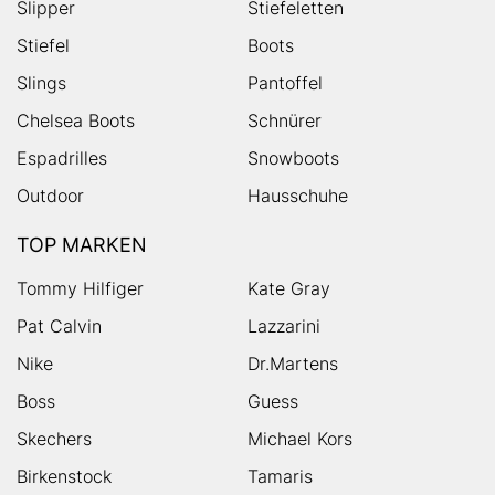
Slipper
Stiefeletten
Stiefel
Boots
Slings
Pantoffel
Chelsea Boots
Schnürer
Espadrilles
Snowboots
Outdoor
Hausschuhe
TOP MARKEN
Tommy Hilfiger
Kate Gray
Pat Calvin
Lazzarini
Nike
Dr.Martens
Boss
Guess
Skechers
Michael Kors
Birkenstock
Tamaris