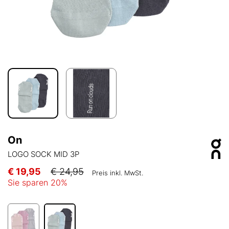
On
LOGO SOCK MID 3P
€ 19,95
€ 24,95
Preis inkl. MwSt.
Sie sparen
20
%