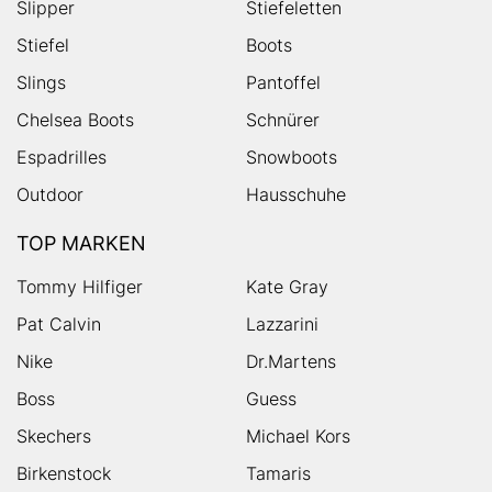
Slipper
Stiefeletten
Stiefel
Boots
Slings
Pantoffel
Chelsea Boots
Schnürer
Espadrilles
Snowboots
Outdoor
Hausschuhe
TOP MARKEN
Tommy Hilfiger
Kate Gray
Pat Calvin
Lazzarini
Nike
Dr.Martens
Boss
Guess
Skechers
Michael Kors
Birkenstock
Tamaris