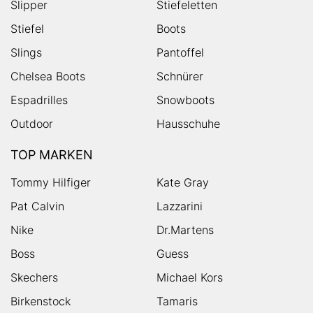
Slipper
Stiefeletten
Stiefel
Boots
Slings
Pantoffel
Chelsea Boots
Schnürer
Espadrilles
Snowboots
Outdoor
Hausschuhe
TOP MARKEN
Tommy Hilfiger
Kate Gray
Pat Calvin
Lazzarini
Nike
Dr.Martens
Boss
Guess
Skechers
Michael Kors
Birkenstock
Tamaris