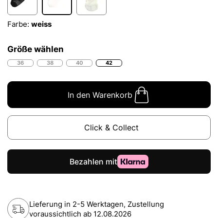
Farbe:
weiss
Größe wählen
36
38
40
42
In den Warenkorb
Click & Collect
Lieferung in 2-5 Werktagen, Zustellung
voraussichtlich ab
12.08.2026