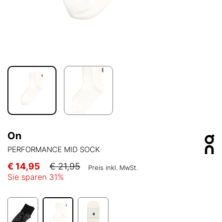
On
PERFORMANCE MID SOCK
€ 14,95
€ 21,95
Preis inkl. MwSt.
Sie sparen
31
%