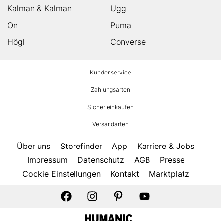
Kalman & Kalman
Ugg
On
Puma
Högl
Converse
HUMANIC
Kundenservice
Footer
Zahlungsarten
Sicher einkaufen
Versandarten
Über uns
Storefinder
App
Karriere & Jobs
Impressum
Datenschutz
AGB
Presse
Cookie Einstellungen
Kontakt
Marktplatz