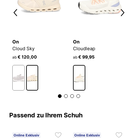
On
On
O
Cloud Sky
Cloudleap
C
€ 120,00
€ 99,95
ab
ab
a
Passend zu Ihrem Schuh
Online Exklusiv
Online Exklusiv