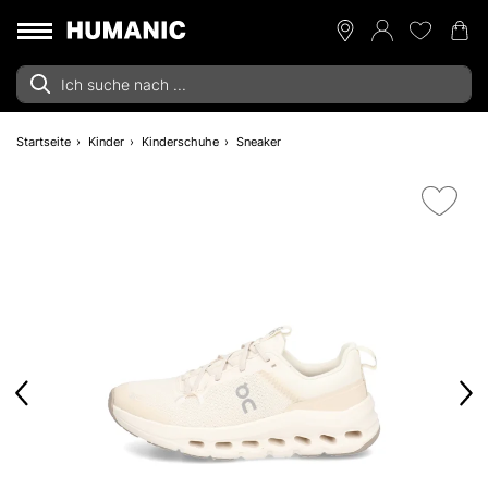
Startseite
Kinder
Kinderschuhe
Sneaker