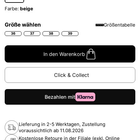
Farbe:
beige
Größe wählen
Größentabelle
36
37
38
39
In den Warenkorb
Click & Collect
Lieferung in 2-5 Werktagen, Zustellung
voraussichtlich ab
11.08.2026
Kostenlose Retoure in der Filiale (exkl. Online