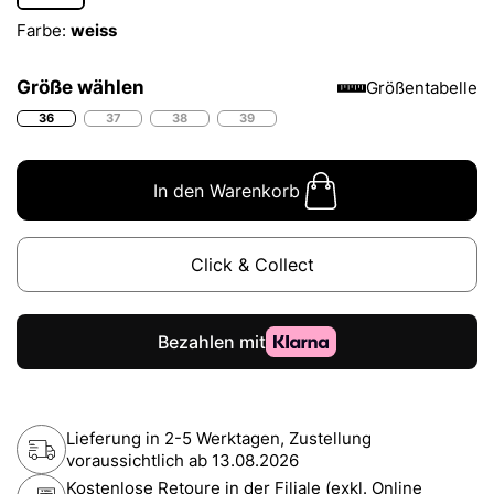
Farbe:
weiss
Größe wählen
Größentabelle
36
37
38
39
In den Warenkorb
Click & Collect
Lieferung in 2-5 Werktagen, Zustellung
voraussichtlich ab
13.08.2026
Kostenlose Retoure in der Filiale (exkl. Online