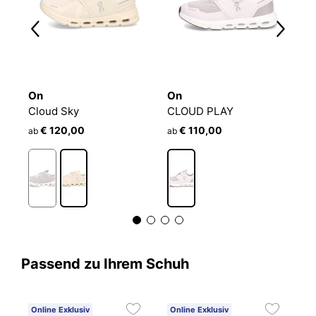
On
On
O
Cloud Sky
CLOUD PLAY
C
€ 120,00
€ 110,00
ab
ab
a
Passend zu Ihrem Schuh
Online Exklusiv
Online Exklusiv