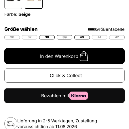
Farbe:
beige
Größe wählen
Größentabelle
36
37
38
39
40
41
42
In den Warenkorb
Click & Collect
Lieferung in 2-5 Werktagen, Zustellung
voraussichtlich ab
11.08.2026