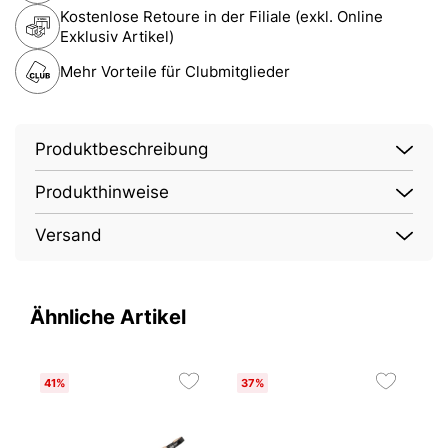
Kostenlose Retoure in der Filiale (exkl. Online
Exklusiv Artikel)
Mehr Vorteile für Clubmitglieder
Produktbeschreibung
Produkthinweise
Versand
Ähnliche Artikel
41%
37%
2