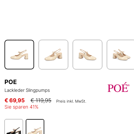
POE
Lackleder Slingpumps
€ 69,95
€ 119,95
Preis inkl. MwSt.
Sie sparen
41
%