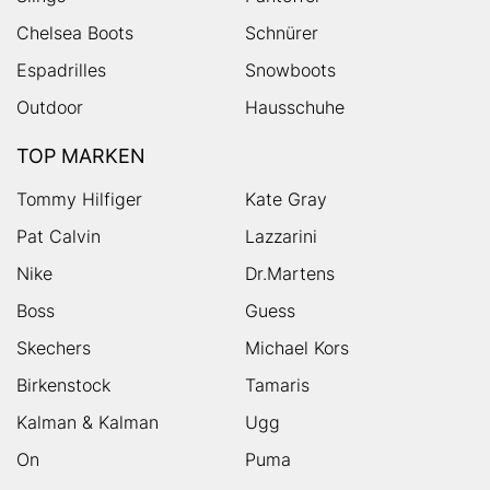
Chelsea Boots
Schnürer
Espadrilles
Snowboots
Outdoor
Hausschuhe
TOP MARKEN
Tommy Hilfiger
Kate Gray
Pat Calvin
Lazzarini
Nike
Dr.Martens
Boss
Guess
Skechers
Michael Kors
Birkenstock
Tamaris
Kalman & Kalman
Ugg
On
Puma