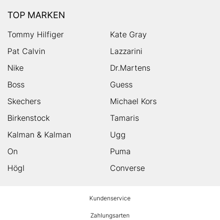
TOP MARKEN
Tommy Hilfiger
Kate Gray
Pat Calvin
Lazzarini
Nike
Dr.Martens
Boss
Guess
Skechers
Michael Kors
Birkenstock
Tamaris
Kalman & Kalman
Ugg
On
Puma
Högl
Converse
HUMANIC
Kundenservice
Footer
Zahlungsarten