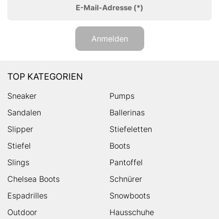
E-Mail-Adresse
(*)
Anmelden
TOP KATEGORIEN
Sneaker
Pumps
Sandalen
Ballerinas
Slipper
Stiefeletten
Stiefel
Boots
Slings
Pantoffel
Chelsea Boots
Schnürer
Espadrilles
Snowboots
Outdoor
Hausschuhe