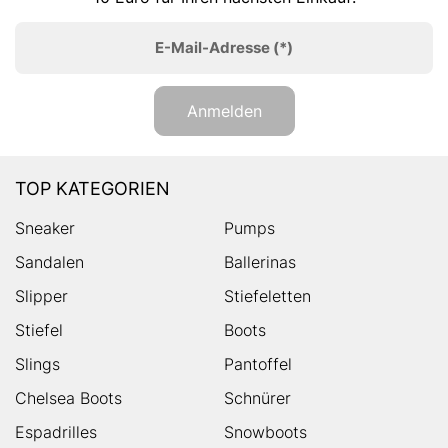
E-Mail-Adresse
(*)
Anmelden
TOP KATEGORIEN
Sneaker
Pumps
Sandalen
Ballerinas
Slipper
Stiefeletten
Stiefel
Boots
Slings
Pantoffel
Chelsea Boots
Schnürer
Espadrilles
Snowboots