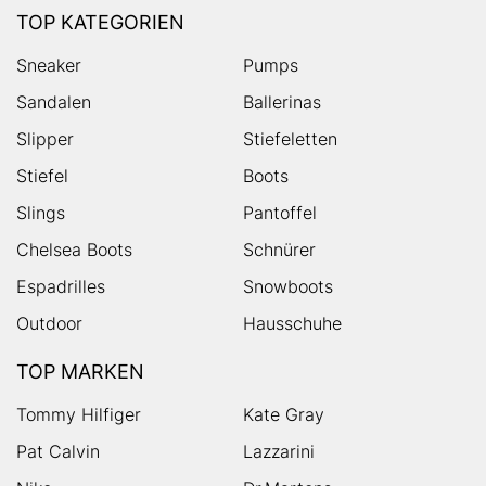
TOP KATEGORIEN
Sneaker
Pumps
Sandalen
Ballerinas
Slipper
Stiefeletten
Stiefel
Boots
Slings
Pantoffel
Chelsea Boots
Schnürer
Espadrilles
Snowboots
Outdoor
Hausschuhe
TOP MARKEN
Tommy Hilfiger
Kate Gray
Pat Calvin
Lazzarini