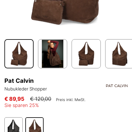
Pat Calvin
Nubukleder Shopper
€ 89,95
€ 120,00
Preis inkl. MwSt.
Sie sparen
25
%