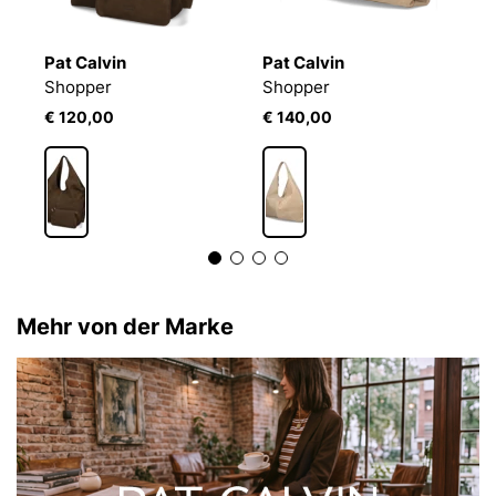
Pat Calvin
Pat Calvin
P
Shopper
Shopper
S
€ 120,00
€ 140,00
€
Mehr von der Marke