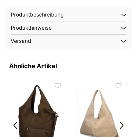
Produktbeschreibung
Produkthinweise
Versand
Ähnliche Artikel
2