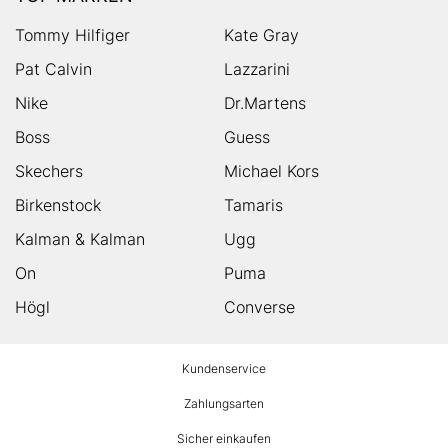
Tommy Hilfiger
Kate Gray
Pat Calvin
Lazzarini
Nike
Dr.Martens
Boss
Guess
Skechers
Michael Kors
Birkenstock
Tamaris
Kalman & Kalman
Ugg
On
Puma
Högl
Converse
HUMANIC
Kundenservice
Footer
Zahlungsarten
Sicher einkaufen