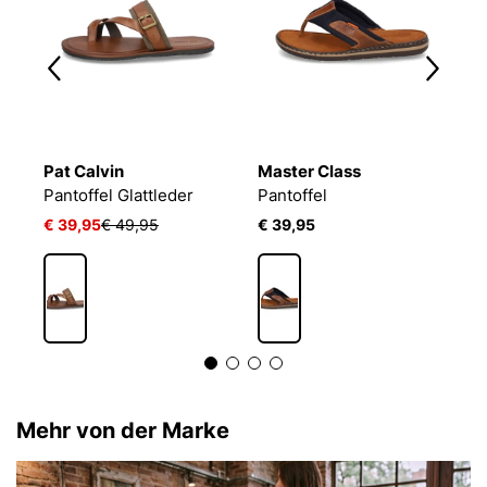
Pat Calvin
Master Class
F
Pantoffel Glattleder
Pantoffel
P
€ 39,95
€ 49,95
€ 39,95
€
Mehr von der Marke