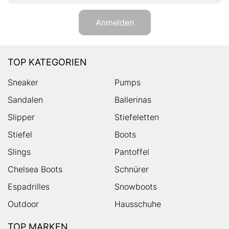
Anmelden
TOP KATEGORIEN
Sneaker
Pumps
Sandalen
Ballerinas
Slipper
Stiefeletten
Stiefel
Boots
Slings
Pantoffel
Chelsea Boots
Schnürer
Espadrilles
Snowboots
Outdoor
Hausschuhe
TOP MARKEN