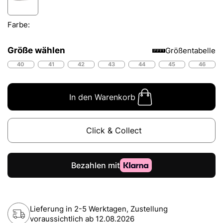
Farbe:
Größe wählen
Größentabelle
40
41
42
43
44
45
46
In den Warenkorb
Click & Collect
Lieferung in 2-5 Werktagen, Zustellung
voraussichtlich ab
12.08.2026