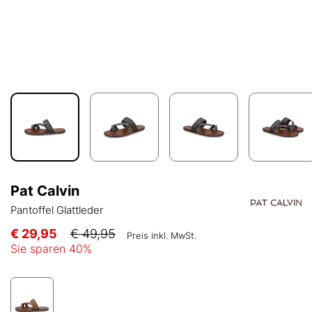
Pat Calvin
Pantoffel Glattleder
€ 29,95
€ 49,95
Preis inkl. MwSt.
Sie sparen
40
%