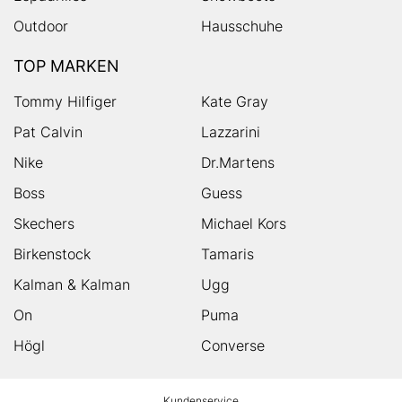
Outdoor
Hausschuhe
TOP MARKEN
Tommy Hilfiger
Kate Gray
Pat Calvin
Lazzarini
Nike
Dr.Martens
Boss
Guess
Skechers
Michael Kors
Birkenstock
Tamaris
Kalman & Kalman
Ugg
On
Puma
Högl
Converse
HUMANIC
Kundenservice