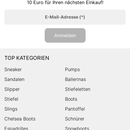
10 Euro für Ihren nächsten Einkauf!
E-Mail-Adresse
(*)
Anmelden
TOP KATEGORIEN
Sneaker
Pumps
Sandalen
Ballerinas
Slipper
Stiefeletten
Stiefel
Boots
Slings
Pantoffel
Chelsea Boots
Schnürer
Espadrilles
Snowboots