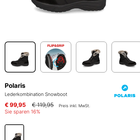
Polaris
Lederkombination Snowboot
€ 99,95
€ 119,95
Preis inkl. MwSt.
Sie sparen
16
%