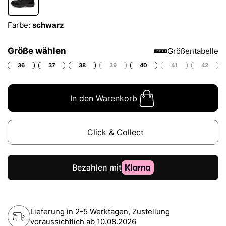
Farbe:
schwarz
Größe wählen
Größentabelle
36
37
38
39
40
41
42
In den Warenkorb
Click & Collect
Lieferung in 2-5 Werktagen, Zustellung
voraussichtlich ab
10.08.2026