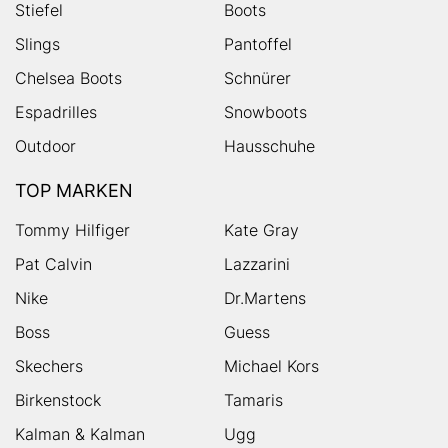
Stiefel
Boots
Slings
Pantoffel
Chelsea Boots
Schnürer
Espadrilles
Snowboots
Outdoor
Hausschuhe
TOP MARKEN
Tommy Hilfiger
Kate Gray
Pat Calvin
Lazzarini
Nike
Dr.Martens
Boss
Guess
Skechers
Michael Kors
Birkenstock
Tamaris
Kalman & Kalman
Ugg