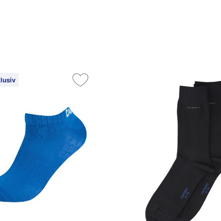
lusiv