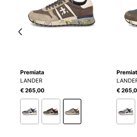
Premiata
Premia
LANDER
LANDE
€ 265,00
€ 265,