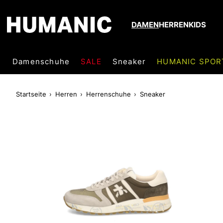
DAMEN
HERREN
KIDS
Damenschuhe
SALE
Sneaker
HUMANIC SPOR
Startseite
Herren
Herrenschuhe
Sneaker