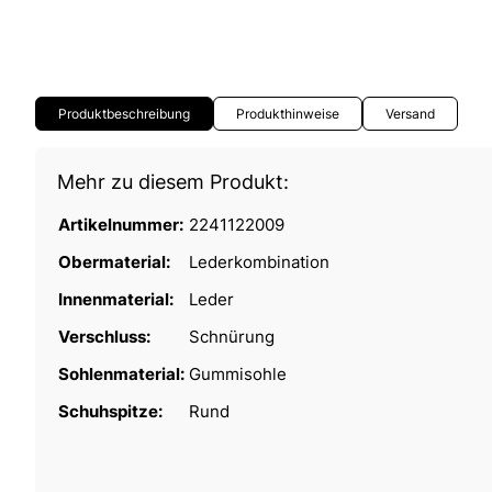
Produktbeschreibung
Produkthinweise
Versand
Mehr zu diesem Produkt:
Artikelnummer:
2241122009
Obermaterial:
Lederkombination
Innenmaterial:
Leder
Verschluss:
Schnürung
Sohlenmaterial:
Gummisohle
Schuhspitze:
Rund