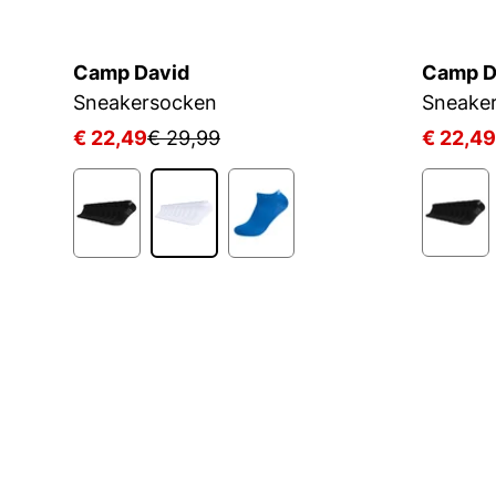
Camp David
Camp D
Sneakersocken
Sneake
€ 22,49
€ 29,99
€ 22,49