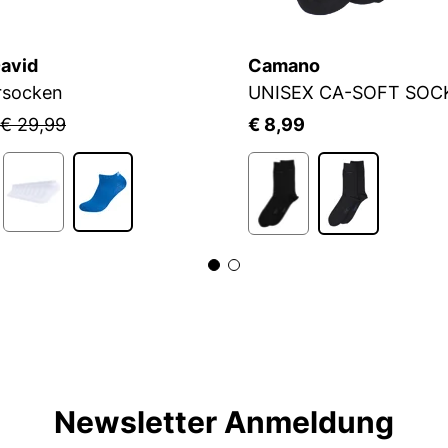
avid
Camano
rsocken
UNISEX CA-SOFT SOC
€ 29,99
€ 8,99
Newsletter Anmeldung