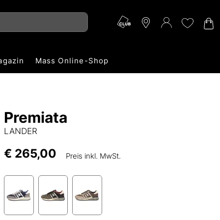
agazin
Mass Online-Shop
Premiata
LANDER
€ 265,00
Preis inkl. MwSt.