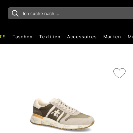
TS
Taschen
Textilien
Accessoires
Marken
M