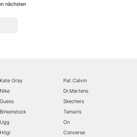
ren nächsten
Kate Gray
Pat Calvin
Nike
Dr.Martens
Guess
Skechers
Birkenstock
Tamaris
Ugg
On
Högl
Converse