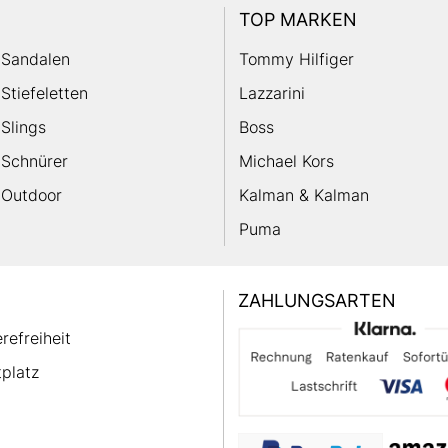
TOP MARKEN
Sandalen
Tommy Hilfiger
Stiefeletten
Lazzarini
Slings
Boss
Schnürer
Michael Kors
Outdoor
Kalman & Kalman
Puma
ZAHLUNGSARTEN
erefreiheit
platz