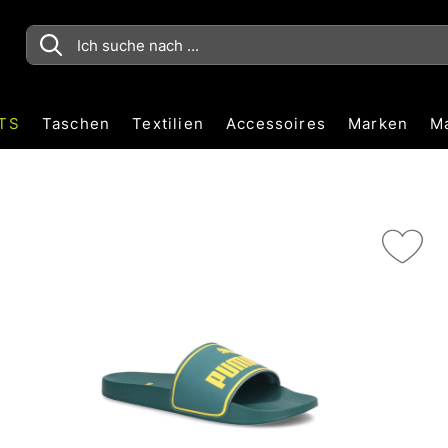
TS
Taschen
Textilien
Accessoires
Marken
M