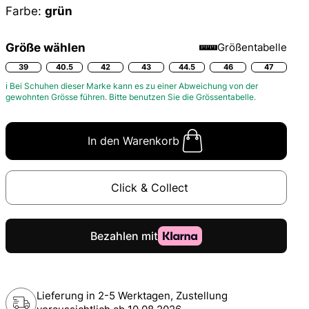
Farbe:
grün
Größe wählen
Größentabelle
39
40.5
42
43
44.5
46
47
ℹ Bei Schuhen dieser Marke kann es zu einer Abweichung von der
gewohnten Grösse führen. Bitte benutzen Sie die
Grössentabelle.
In den Warenkorb
Click & Collect
Lieferung in 2-5 Werktagen, Zustellung