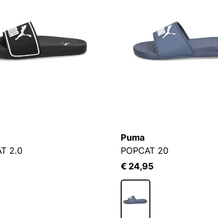
Puma
T 2.0
POPCAT 20
€ 24,95