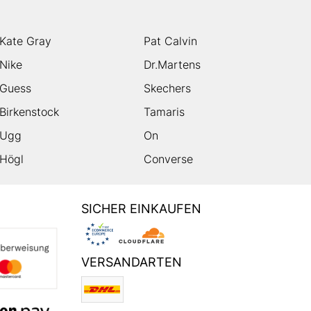
Kate Gray
Pat Calvin
Nike
Dr.Martens
Guess
Skechers
Birkenstock
Tamaris
Ugg
On
Högl
Converse
SICHER EINKAUFEN
VERSANDARTEN