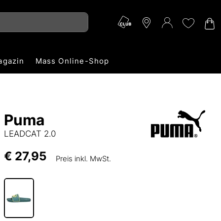
agazin
Mass Online-Shop
Puma
LEADCAT 2.0
€ 27,95
Preis inkl. MwSt.