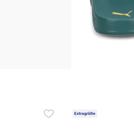
Extragröße