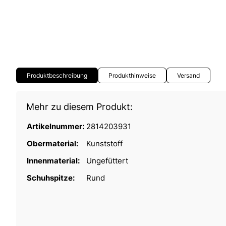
Produktbeschreibung
Produkthinweise
Versand
Mehr zu diesem Produkt:
Artikelnummer:
2814203931
Obermaterial:
Kunststoff
Innenmaterial:
Ungefüttert
Schuhspitze:
Rund