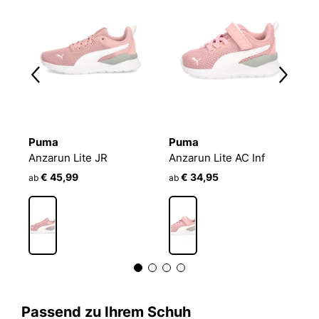
Puma
Puma
P
Anzarun Lite JR
Anzarun Lite AC Inf
A
€ 45,99
€ 34,95
€
ab
ab
Passend zu Ihrem Schuh