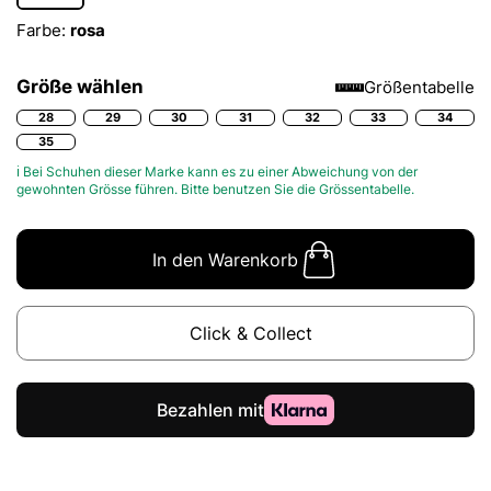
Farbe:
rosa
Größe wählen
Größentabelle
28
29
30
31
32
33
34
35
ℹ Bei Schuhen dieser Marke kann es zu einer Abweichung von der
gewohnten Grösse führen. Bitte benutzen Sie die
Grössentabelle.
In den Warenkorb
Click & Collect