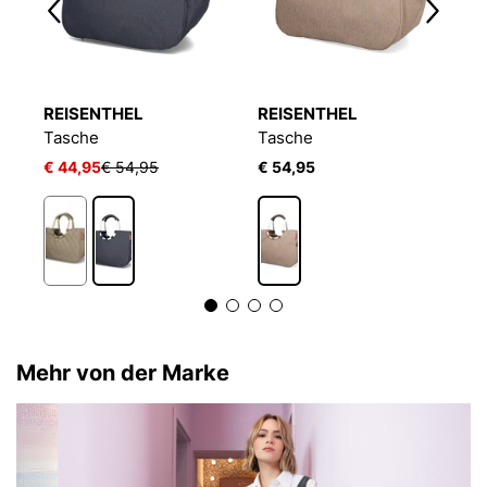
REISENTHEL
REISENTHEL
R
Tasche
Tasche
O
€ 44,95
€ 54,95
€ 54,95
€
Mehr von der Marke