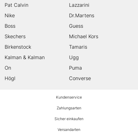
Pat Calvin
Lazzarini
Nike
Dr.Martens
Boss
Guess
Skechers
Michael Kors
Birkenstock
Tamaris
Kalman & Kalman
Ugg
On
Puma
Högl
Converse
HUMANIC
Kundenservice
Footer
Zahlungsarten
Sicher einkaufen
Versandarten