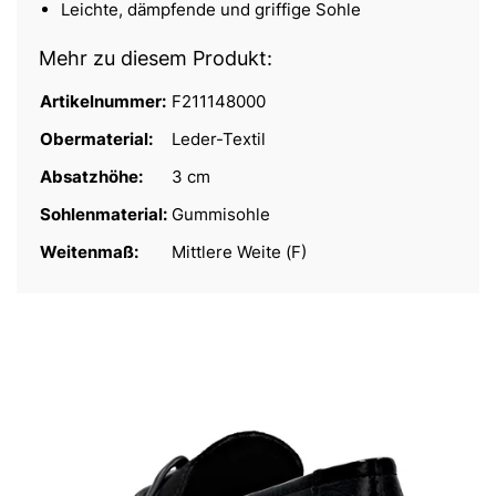
Leichte, dämpfende und griffige Sohle
Mehr zu diesem Produkt:
Artikelnummer:
F211148000
Obermaterial:
Leder-Textil
Absatzhöhe:
3 cm
Sohlenmaterial:
Gummisohle
Weitenmaß:
Mittlere Weite (F)