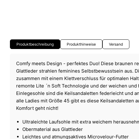
Produktbeschreibung
Produkthinweise
Versand
Comfy meets Design - perfektes Duo! Diese braunen re
Glattleder strahlen feminines Selbstbewusstsein aus. 
zusammen mit einem Klettverschluss für optimalen Hal
remonte Lite ´n Soft Technologie und der weichen un
Einlegesohle sind die Keilsandaletten federleicht und 
alle Ladies mit Größe 45 gibt es diese Keilsandaletten
Komfort geht nicht!
Ultraleichte Laufsohle mit extra weichem herausneh
Obermaterial aus Glattleder
Leichtes und atmungsaktives Microvelour-Futter