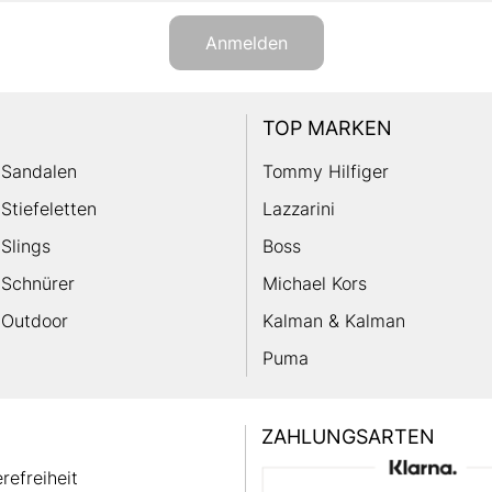
Anmelden
TOP MARKEN
Sandalen
Tommy Hilfiger
Stiefeletten
Lazzarini
Slings
Boss
Schnürer
Michael Kors
Outdoor
Kalman & Kalman
Puma
ZAHLUNGSARTEN
erefreiheit