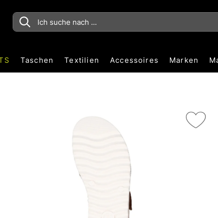
TS
Taschen
Textilien
Accessoires
Marken
M