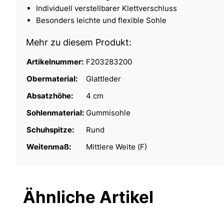
Individuell verstellbarer Klettverschluss
Besonders leichte und flexible Sohle
Mehr zu diesem Produkt:
Artikelnummer:
F203283200
Obermaterial:
Glattleder
Absatzhöhe:
4 cm
Sohlenmaterial:
Gummisohle
Schuhspitze:
Rund
Weitenmaß:
Mittlere Weite (F)
Ähnliche Artikel