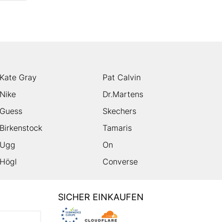
Kate Gray
Pat Calvin
Nike
Dr.Martens
Guess
Skechers
Birkenstock
Tamaris
Ugg
On
Högl
Converse
SICHER EINKAUFEN