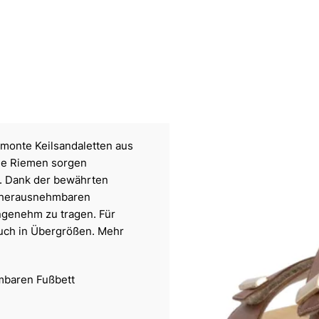
monte Keilsandaletten aus
Die Riemen sorgen
t. Dank der bewährten
d herausnehmbaren
angenehm zu tragen. Für
 auch in Übergrößen. Mehr
mbaren Fußbett