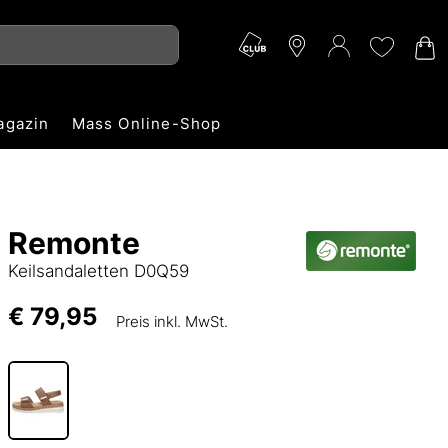
agazin
Mass Online-Shop
Remonte
Keilsandaletten D0Q59
€ 79,95
Preis inkl. MwSt.