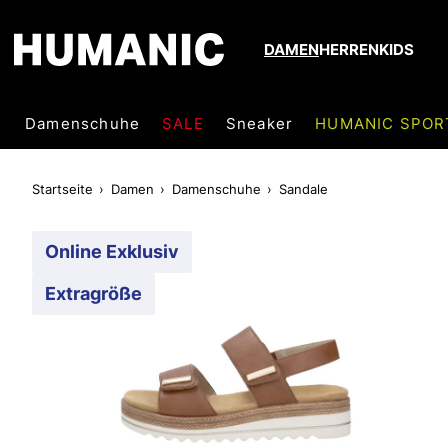
DAMEN
HERREN
KIDS
Damenschuhe
SALE
Sneaker
HUMANIC SPOR
Startseite
Damen
Damenschuhe
Sandale
Online Exklusiv
Extragröße