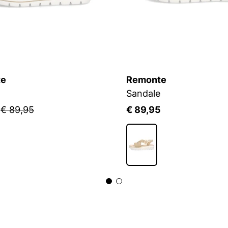
te
Remonte
Sandale
5
€ 89,95
€ 89,95