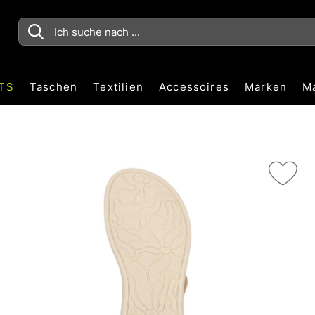
TS
Taschen
Textilien
Accessoires
Marken
M