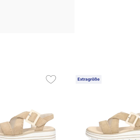
Extragröße