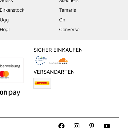
Guess
Skechers
Birkenstock
Tamaris
Ugg
On
Högl
Converse
SICHER EINKAUFEN
VERSANDARTEN