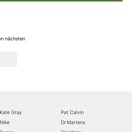
ren nächsten
Kate Gray
Pat Calvin
Nike
Dr.Martens