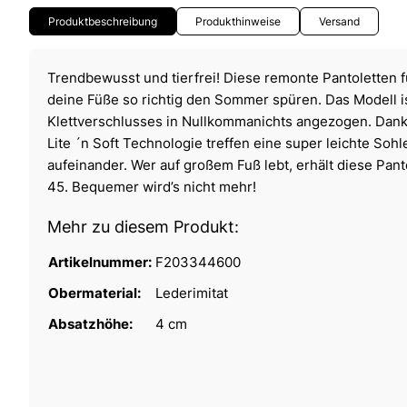
Produktbeschreibung
Produkthinweise
Versand
Trendbewusst und tierfrei! Diese remonte Pantoletten 
deine Füße so richtig den Sommer spüren. Das Modell i
Klettverschlusses in Nullkommanichts angezogen. Dan
Lite ´n Soft Technologie treffen eine super leichte Soh
aufeinander. Wer auf großem Fuß lebt, erhält diese Pan
45. Bequemer wird’s nicht mehr!
Mehr zu diesem Produkt:
Artikelnummer:
F203344600
Obermaterial:
Lederimitat
Absatzhöhe:
4 cm