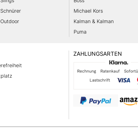
Slings
Boss
Schnürer
Michael Kors
Outdoor
Kalman & Kalman
Puma
ZAHLUNGSARTEN
erefreiheit
platz