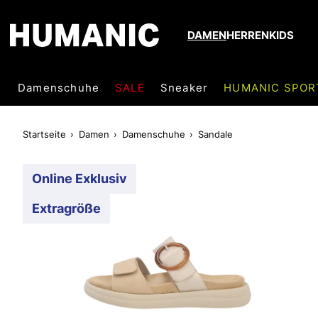
DAMEN
HERREN
KIDS
Damenschuhe
SALE
Sneaker
HUMANIC SPOR
Startseite
Damen
Damenschuhe
Sandale
Online Exklusiv
Extragröße