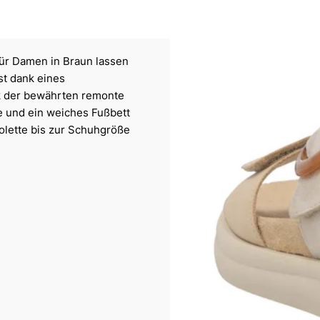
für Damen in Braun lassen
st dank eines
k der bewährten remonte
le und ein weiches Fußbett
tolette bis zur Schuhgröße