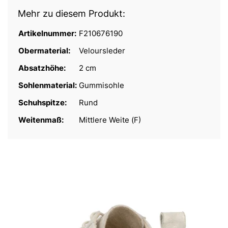
Mehr zu diesem Produkt:
Artikelnummer:
F210676190
Obermaterial:
Veloursleder
Absatzhöhe:
2 cm
Sohlenmaterial:
Gummisohle
Schuhspitze:
Rund
Weitenmaß:
Mittlere Weite (F)