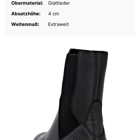
Obermaterial:
Glattleder
Absatzhöhe:
4 cm
Weitenmaß:
Extraweit