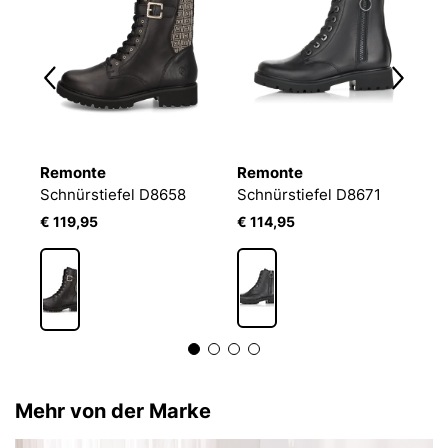
Remonte
Remonte
R
Schnürstiefel D8658
Schnürstiefel D8671
C
€ 119,95
€ 114,95
€
Mehr von der Marke