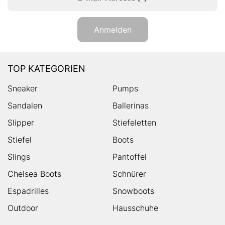
Anmelden
TOP KATEGORIEN
Sneaker
Pumps
Sandalen
Ballerinas
Slipper
Stiefeletten
Stiefel
Boots
Slings
Pantoffel
Chelsea Boots
Schnürer
Espadrilles
Snowboots
Outdoor
Hausschuhe