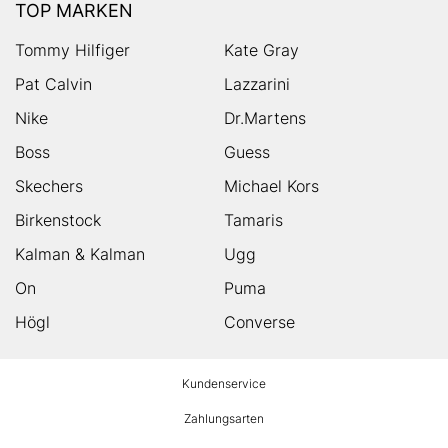
TOP MARKEN
Tommy Hilfiger
Kate Gray
Pat Calvin
Lazzarini
Nike
Dr.Martens
Boss
Guess
Skechers
Michael Kors
Birkenstock
Tamaris
Kalman & Kalman
Ugg
On
Puma
Högl
Converse
HUMANIC
Kundenservice
Footer
Zahlungsarten