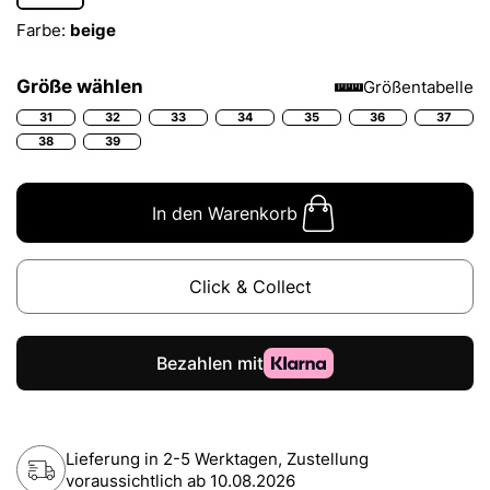
Farbe:
beige
Größe wählen
Größentabelle
31
32
33
34
35
36
37
38
39
In den Warenkorb
Click & Collect
Lieferung in 2-5 Werktagen, Zustellung
voraussichtlich ab
10.08.2026