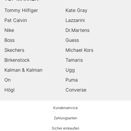
Tommy Hilfiger
Kate Gray
Pat Calvin
Lazzarini
Nike
Dr.Martens
Boss
Guess
Skechers
Michael Kors
Birkenstock
Tamaris
Kalman & Kalman
Ugg
On
Puma
Högl
Converse
HUMANIC
Kundenservice
Footer
Zahlungsarten
Sicher einkaufen