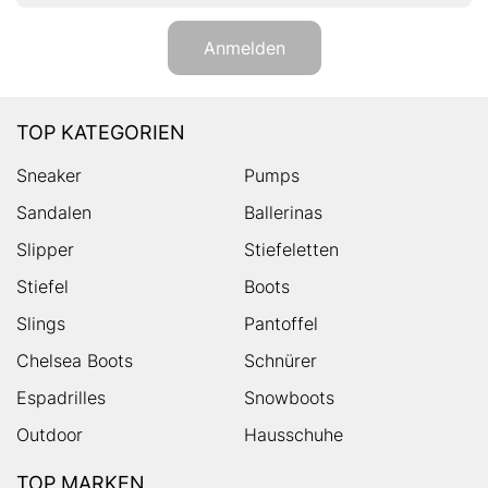
Anmelden
TOP KATEGORIEN
Sneaker
Pumps
Sandalen
Ballerinas
Slipper
Stiefeletten
Stiefel
Boots
Slings
Pantoffel
Chelsea Boots
Schnürer
Espadrilles
Snowboots
Outdoor
Hausschuhe
TOP MARKEN