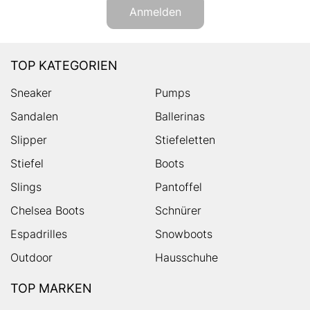
Anmelden
TOP KATEGORIEN
Sneaker
Pumps
Sandalen
Ballerinas
Slipper
Stiefeletten
Stiefel
Boots
Slings
Pantoffel
Chelsea Boots
Schnürer
Espadrilles
Snowboots
Outdoor
Hausschuhe
TOP MARKEN