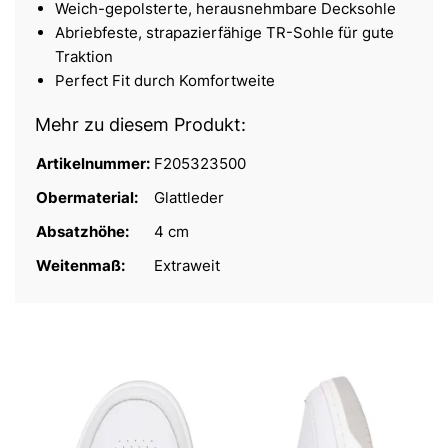
Weich-gepolsterte, herausnehmbare Decksohle
Abriebfeste, strapazierfähige TR-Sohle für gute
Traktion
Perfect Fit durch Komfortweite
Mehr zu diesem Produkt:
Artikelnummer:
F205323500
Obermaterial:
Glattleder
Absatzhöhe:
4 cm
Weitenmaß:
Extraweit