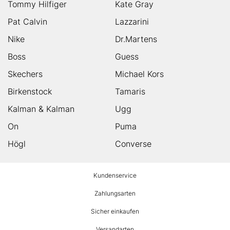
Tommy Hilfiger
Kate Gray
Pat Calvin
Lazzarini
Nike
Dr.Martens
Boss
Guess
Skechers
Michael Kors
Birkenstock
Tamaris
Kalman & Kalman
Ugg
On
Puma
Högl
Converse
HUMANIC
Kundenservice
Footer
Zahlungsarten
Sicher einkaufen
Versandarten