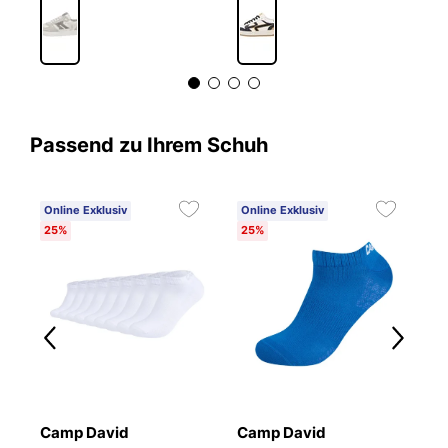
Passend zu Ihrem Schuh
Online Exklusiv
Online Exklusiv
25%
25%
Camp David
Camp David
B