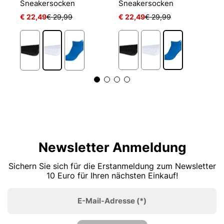
Sneakersocken
Sneakersocken
E
€ 22,49
€ 29,99
€ 22,49
€ 29,99
€
1
Newsletter Anmeldung
Sichern Sie sich für die Erstanmeldung zum Newsletter
10 Euro für Ihren nächsten Einkauf!
E-Mail-Adresse
(*)