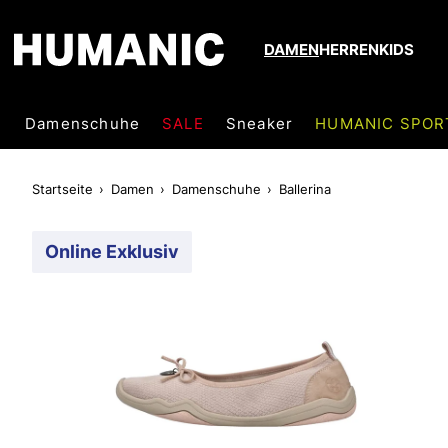
DAMEN
HERREN
KIDS
Damenschuhe
SALE
Sneaker
HUMANIC SPOR
Startseite
Damen
Damenschuhe
Ballerina
Online Exklusiv