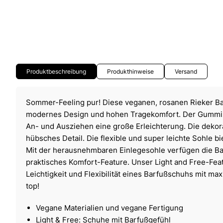
Produktbeschreibung
Produkthinweise
Versand
Sommer-Feeling pur! Diese veganen, rosanen Rieker Ba
modernes Design und hohen Tragekomfort. Der Gummiz
An- und Ausziehen eine große Erleichterung. Die dekorat
hübsches Detail. Die flexible und super leichte Sohle b
Mit der herausnehmbaren Einlegesohle verfügen die Bal
praktisches Komfort-Feature. Unser Light and Free-Fea
Leichtigkeit und Flexibilität eines Barfußschuhs mit ma
top!
Vegane Materialien und vegane Fertigung
Light & Free: Schuhe mit Barfußgefühl