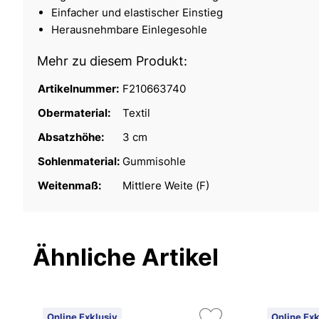
Einfacher und elastischer Einstieg
Herausnehmbare Einlegesohle
Mehr zu diesem Produkt:
Artikelnummer:
F210663740
Obermaterial:
Textil
Absatzhöhe:
3 cm
Sohlenmaterial:
Gummisohle
Weitenmaß:
Mittlere Weite (F)
Ähnliche Artikel
Online Exklusiv
Online Exk