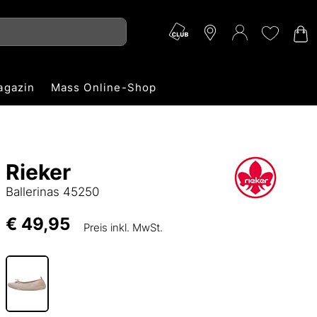
agazin
Mass Online-Shop
Rieker
Ballerinas 45250
€ 49,95
Preis inkl. MwSt.