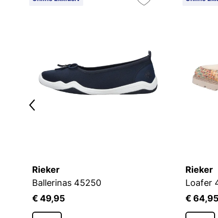
Rieker
Rieker
Ballerinas 45250
Loafer
€ 49,95
€ 64,9