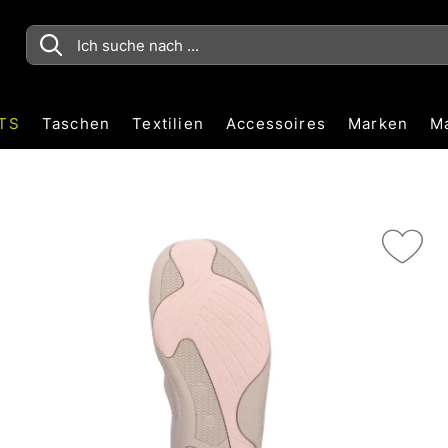
TS
Taschen
Textilien
Accessoires
Marken
M