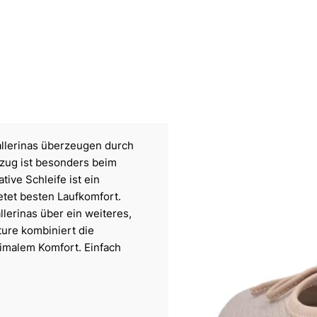
llerinas überzeugen durch
ug ist besonders beim
ive Schleife ist ein
ietet besten Laufkomfort.
lerinas über ein weiteres,
ture kombiniert die
ximalem Komfort. Einfach