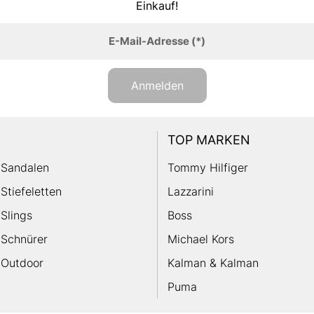
Einkauf!
E-Mail-Adresse
(*)
Anmelden
TOP MARKEN
Sandalen
Tommy Hilfiger
Stiefeletten
Lazzarini
Slings
Boss
Schnürer
Michael Kors
Outdoor
Kalman & Kalman
Puma