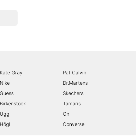
Kate Gray
Pat Calvin
Nike
Dr.Martens
Guess
Skechers
Birkenstock
Tamaris
Ugg
On
Högl
Converse