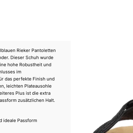
elblauen Rieker Pantoletten
ander. Dieser Schuh wurde
 eine hohe Robustheit und
chlusses im
r das perfekte Finish und
n, leichten Plateausohle
teres Plus ist die extra
assform zusätzlichen Halt.
nd ideale Passform