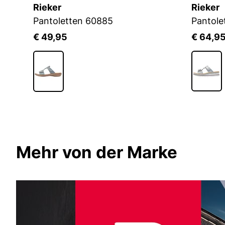
Rieker
Rieker
Pantoletten 60885
Pantole
€ 49,95
€ 64,9
Mehr von der Marke