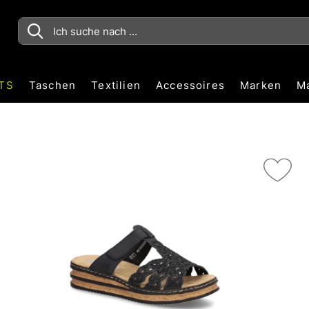
TS
Taschen
Textilien
Accessoires
Marken
M