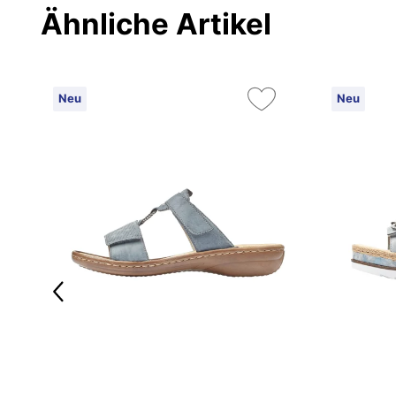
Ähnliche Artikel
Neu
Neu