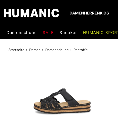
DAMEN
HERREN
KIDS
Damenschuhe
SALE
Sneaker
HUMANIC SPOR
Startseite
Damen
Damenschuhe
Pantoffel