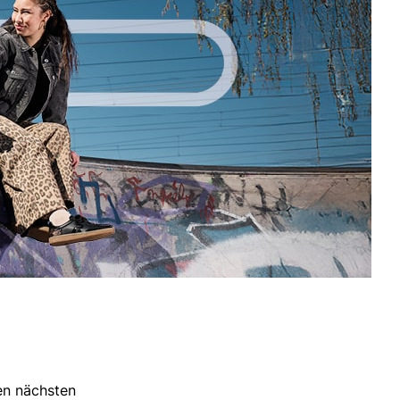
ren nächsten