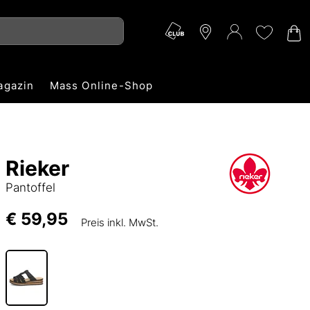
agazin
Mass Online-Shop
Rieker
Pantoffel
€ 59,95
Preis inkl. MwSt.