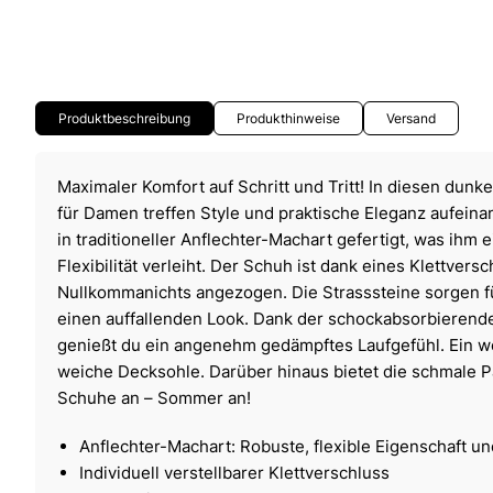
Produktbeschreibung
Produkthinweise
Versand
Maximaler Komfort auf Schritt und Tritt! In diesen dunk
für Damen treffen Style und praktische Eleganz aufein
in traditioneller Anflechter-Machart gefertigt, was ihm
Flexibilität verleiht. Der Schuh ist dank eines Klettvers
Nullkommanichts angezogen. Die Strasssteine sorgen fü
einen auffallenden Look. Dank der schockabsorbierende
genießt du ein angenehm gedämpftes Laufgefühl. Ein wei
weiche Decksohle. Darüber hinaus bietet die schmale P
Schuhe an – Sommer an!
Anflechter-Machart: Robuste, flexible Eigenschaft u
Individuell verstellbarer Klettverschluss