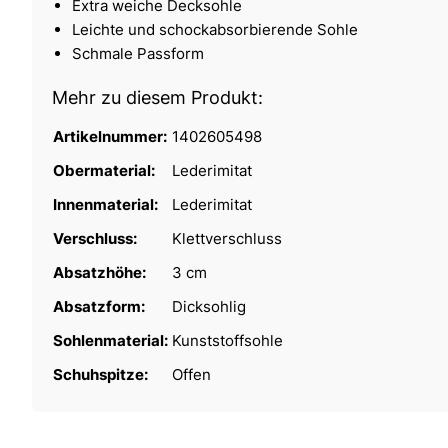
Extra weiche Decksohle
Leichte und schockabsorbierende Sohle
Schmale Passform
Mehr zu diesem Produkt:
Artikelnummer:
1402605498
Obermaterial:
Lederimitat
Innenmaterial:
Lederimitat
Verschluss:
Klettverschluss
Absatzhöhe:
3 cm
Absatzform:
Dicksohlig
Sohlenmaterial:
Kunststoffsohle
Schuhspitze:
Offen