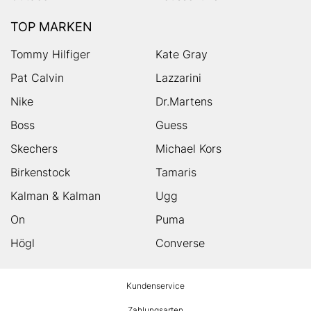
TOP MARKEN
Tommy Hilfiger
Kate Gray
Pat Calvin
Lazzarini
Nike
Dr.Martens
Boss
Guess
Skechers
Michael Kors
Birkenstock
Tamaris
Kalman & Kalman
Ugg
On
Puma
Högl
Converse
HUMANIC
Kundenservice
Footer
Zahlungsarten