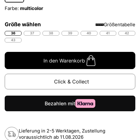
Farbe:
multicolor
Größe wählen
Größentabelle
36
37
38
39
40
41
42
43
In den Warenkorb
Click & Collect
Lieferung in 2-5 Werktagen, Zustellung
voraussichtlich ab
11.08.2026