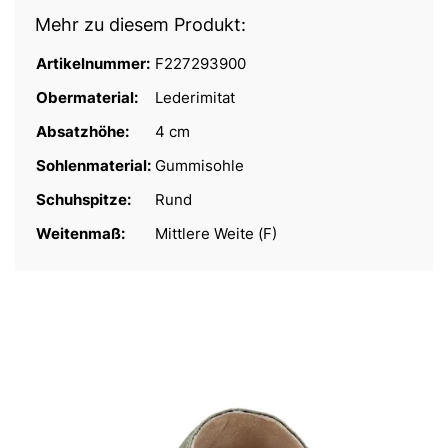
Mehr zu diesem Produkt:
Artikelnummer:
F227293900
Obermaterial:
Lederimitat
Absatzhöhe:
4 cm
Sohlenmaterial:
Gummisohle
Schuhspitze:
Rund
Weitenmaß:
Mittlere Weite (F)