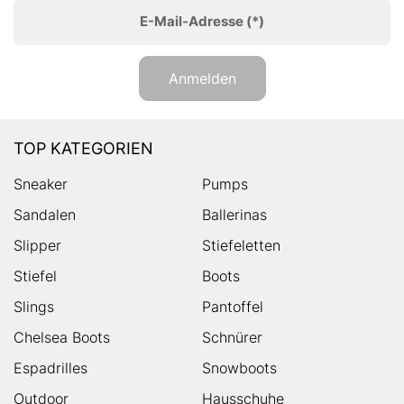
E-Mail-Adresse
(*)
Anmelden
TOP KATEGORIEN
Sneaker
Pumps
Sandalen
Ballerinas
Slipper
Stiefeletten
Stiefel
Boots
Slings
Pantoffel
Chelsea Boots
Schnürer
Espadrilles
Snowboots
Outdoor
Hausschuhe