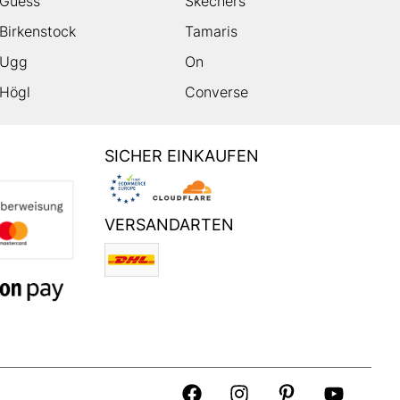
Guess
Skechers
Birkenstock
Tamaris
Ugg
On
Högl
Converse
SICHER EINKAUFEN
VERSANDARTEN