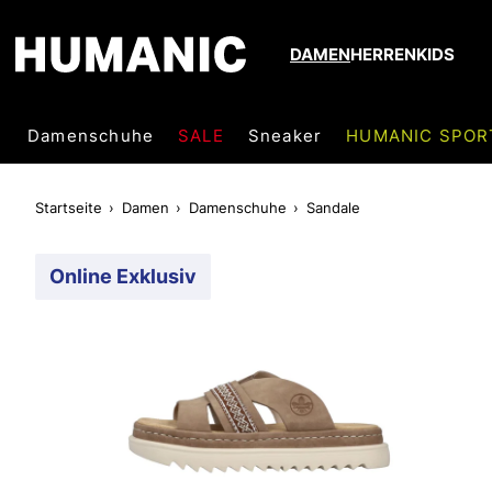
DAMEN
HERREN
KIDS
Damenschuhe
SALE
Sneaker
HUMANIC SPOR
Startseite
Damen
Damenschuhe
Sandale
Online Exklusiv