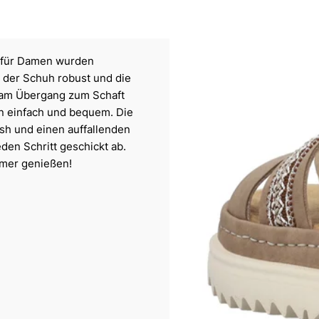
n für Damen wurden
t der Schuh robust und die
 am Übergang zum Schaft
n einfach und bequem. Die
sh und einen auffallenden
eden Schritt geschickt ab.
mmer genießen!