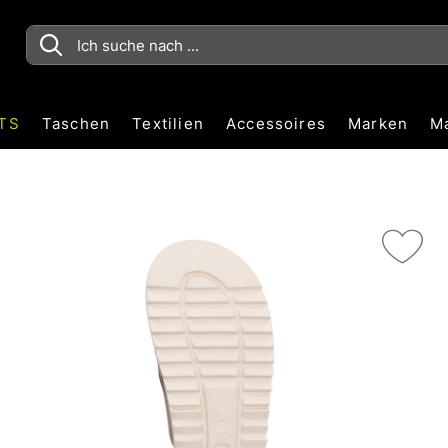
TS
Taschen
Textilien
Accessoires
Marken
M