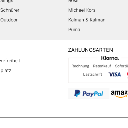
Slings
Boss
Schnürer
Michael Kors
Outdoor
Kalman & Kalman
Puma
ZAHLUNGSARTEN
erefreiheit
platz