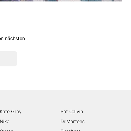
ren nächsten
Kate Gray
Pat Calvin
Nike
Dr.Martens