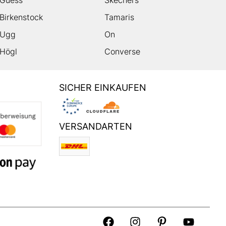
Guess
Skechers
Birkenstock
Tamaris
Ugg
On
Högl
Converse
SICHER EINKAUFEN
VERSANDARTEN