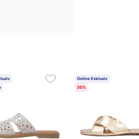
lusiv
Online Exklusiv
e
30%