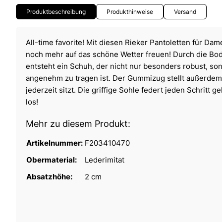
Produktbeschreibung
Produkthinweise
Versand
All-time favorite! Mit diesen Rieker Pantoletten für Dam
noch mehr auf das schöne Wetter freuen! Durch die Bo
entsteht ein Schuh, der nicht nur besonders robust, so
angenehm zu tragen ist. Der Gummizug stellt außerdem
jederzeit sitzt. Die griffige Sohle federt jeden Schritt g
los!
Mehr zu diesem Produkt:
Artikelnummer:
F203410470
Obermaterial:
Lederimitat
Absatzhöhe:
2 cm