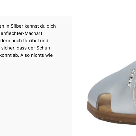
en in Silber kannst du dich
denflechter-Machart
ndern auch flexibel und
 sicher, dass der Schuh
ekonnt ab. Also nichts wie