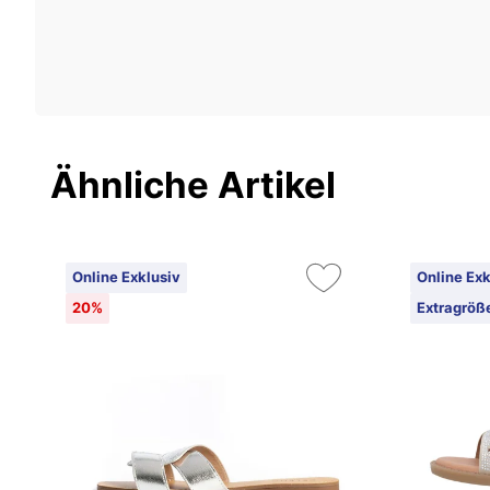
Ähnliche Artikel
Online Exklusiv
Online Exk
20%
Extragröß