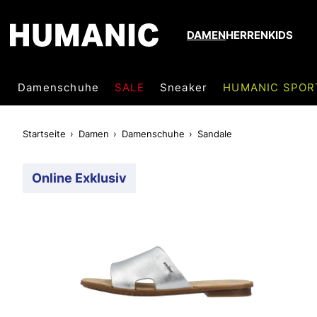
DAMEN
HERREN
KIDS
Damenschuhe
SALE
Sneaker
HUMANIC SPOR
Startseite
Damen
Damenschuhe
Sandale
Online Exklusiv