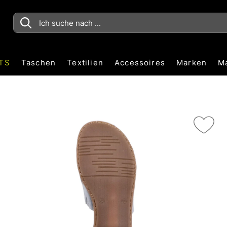
TS
Taschen
Textilien
Accessoires
Marken
M