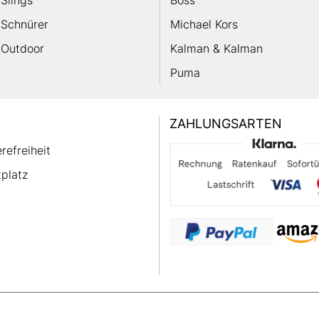
Slings
Boss
Schnürer
Michael Kors
Outdoor
Kalman & Kalman
Puma
ZAHLUNGSARTEN
erefreiheit
platz