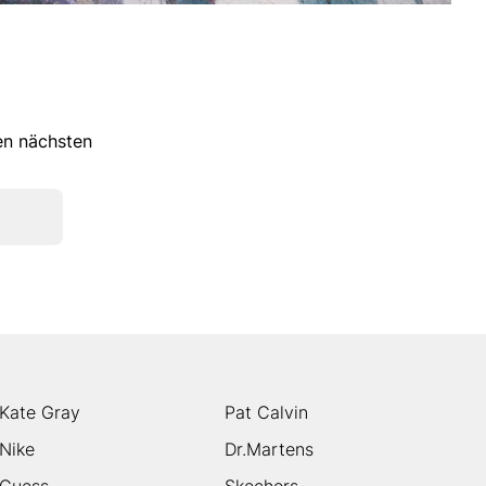
ren nächsten
Kate Gray
Pat Calvin
Nike
Dr.Martens