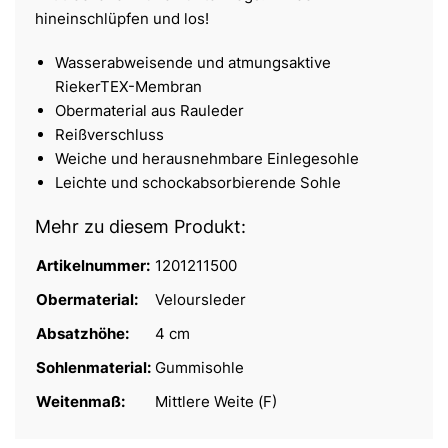
hineinschlüpfen und los!
Wasserabweisende und atmungsaktive
RiekerTEX-Membran
Obermaterial aus Rauleder
Reißverschluss
Weiche und herausnehmbare Einlegesohle
Leichte und schockabsorbierende Sohle
Mehr zu diesem Produkt:
Artikelnummer:
1201211500
Obermaterial:
Veloursleder
Absatzhöhe:
4 cm
Sohlenmaterial:
Gummisohle
Weitenmaß:
Mittlere Weite (F)