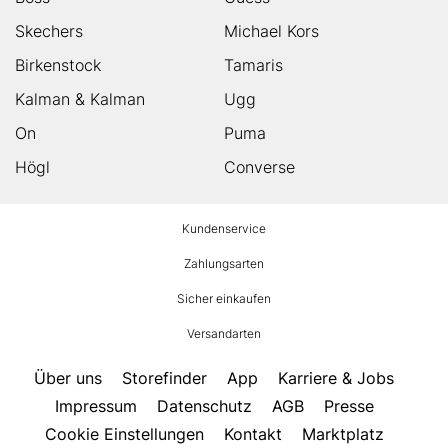
Skechers
Michael Kors
Birkenstock
Tamaris
Kalman & Kalman
Ugg
On
Puma
Högl
Converse
HUMANIC
Kundenservice
Footer
Zahlungsarten
Sicher einkaufen
Versandarten
Über uns
Storefinder
App
Karriere & Jobs
Impressum
Datenschutz
AGB
Presse
Cookie Einstellungen
Kontakt
Marktplatz