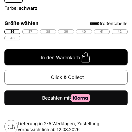
Farbe:
schwarz
Größe wählen
Größentabelle
36
37
38
39
40
41
42
43
In den Warenkorb
Click & Collect
Lieferung in 2-5 Werktagen, Zustellung
voraussichtlich ab
12.08.2026