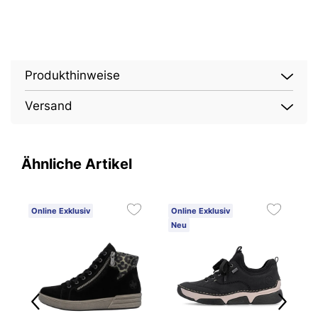
Produkthinweise
Versand
Ähnliche Artikel
Online Exklusiv
Online Exklusiv
O
Neu
1