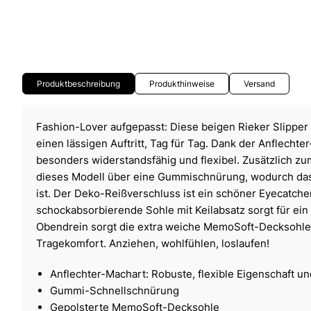
Produktbeschreibung
Produkthinweise
Versand
Fashion-Lover aufgepasst: Diese beigen Rieker Slipper
einen lässigen Auftritt, Tag für Tag. Dank der Anflechte
besonders widerstandsfähig und flexibel. Zusätzlich 
dieses Modell über eine Gummischnürung, wodurch das
ist. Der Deko-Reißverschluss ist ein schöner Eyecatcher
schockabsorbierende Sohle mit Keilabsatz sorgt für ei
Obendrein sorgt die extra weiche MemoSoft-Decksohle 
Tragekomfort. Anziehen, wohlfühlen, loslaufen!
Anflechter-Machart: Robuste, flexible Eigenschaft u
Gummi-Schnellschnürung
Gepolsterte MemoSoft-Decksohle