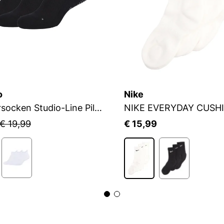
o
Nike
Sneakersocken Studio-Line Pilates und Yoga
NIKE EVERYDAY CUSH
€ 19,99
€ 15,99