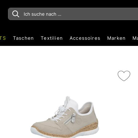
TS
Taschen
Textilien
Accessoires
Marken
M