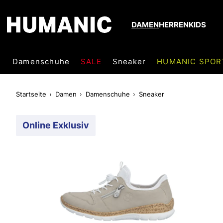
DAMEN
HERREN
KIDS
Damenschuhe
SALE
Sneaker
HUMANIC SPOR
Startseite
Damen
Damenschuhe
Sneaker
Online Exklusiv