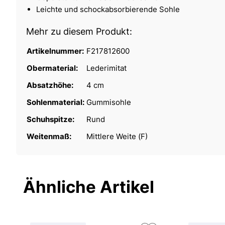
Leichte und schockabsorbierende Sohle
Mehr zu diesem Produkt:
Artikelnummer:
F217812600
Obermaterial:
Lederimitat
Absatzhöhe:
4 cm
Sohlenmaterial:
Gummisohle
Schuhspitze:
Rund
Weitenmaß:
Mittlere Weite (F)
Ähnliche Artikel