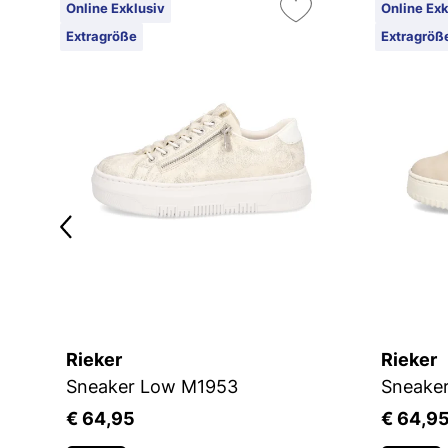
Online Exklusiv
Online Exk
Extragröße
Extragröß
Rieker
Rieker
Sneaker Low M1953
Sneake
€ 64,95
€ 64,9