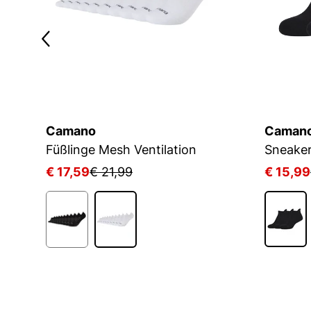
Camano
Caman
Füßlinge Mesh Ventilation
€ 17,59
€ 21,99
€ 15,99