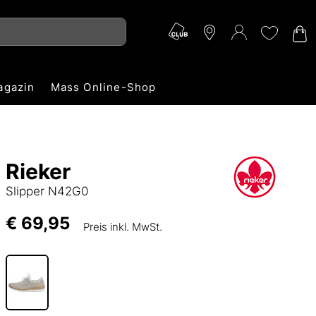
agazin
Mass Online-Shop
Rieker
Slipper N42G0
€ 69,95
Preis inkl. MwSt.