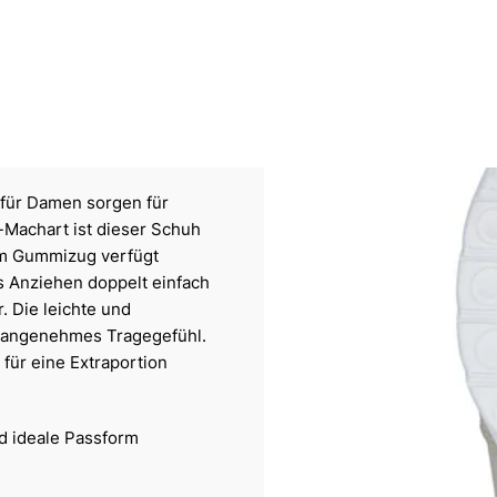
 für Damen sorgen für
r-Machart ist dieser Schuh
zum Gummizug verfügt
 Anziehen doppelt einfach
. Die leichte und
n angenehmes Tragegefühl.
für eine Extraportion
nd ideale Passform