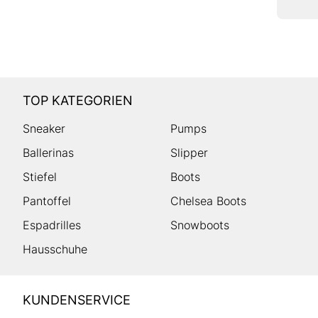
TOP KATEGORIEN
Sneaker
Pumps
Ballerinas
Slipper
Stiefel
Boots
Pantoffel
Chelsea Boots
Espadrilles
Snowboots
Hausschuhe
HUMANIC
KUNDENSERVICE
Footer