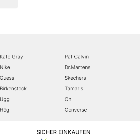
Kate Gray
Pat Calvin
Nike
Dr.Martens
Guess
Skechers
Birkenstock
Tamaris
Ugg
On
Högl
Converse
SICHER EINKAUFEN