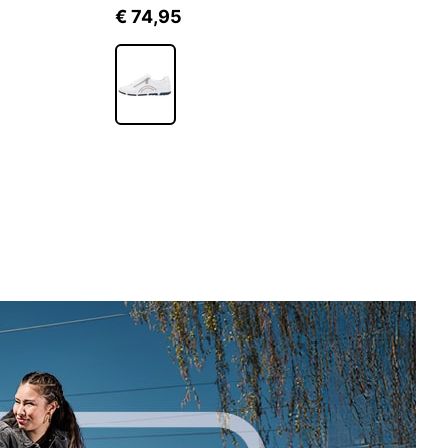
€ 74,95
€