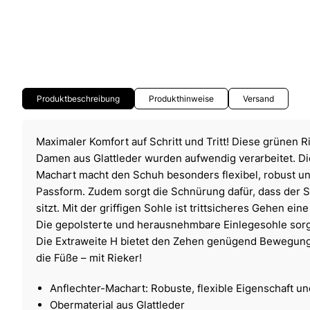
Produktbeschreibung
Produkthinweise
Versand
Maximaler Komfort auf Schritt und Tritt! Diese grünen 
Damen aus Glattleder wurden aufwendig verarbeitet. Die 
Machart macht den Schuh besonders flexibel, robust und
Passform. Zudem sorgt die Schnürung dafür, dass der S
sitzt. Mit der griffigen Sohle ist trittsicheres Gehen ein
Die gepolsterte und herausnehmbare Einlegesohle sorg
Die Extraweite H bietet den Zehen genügend Bewegungs
die Füße – mit Rieker!
Anflechter-Machart: Robuste, flexible Eigenschaft u
Obermaterial aus Glattleder