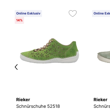
Online Exklusiv
Online Exk
14%
Rieker
Rieker
Schnürschuhe 52518
Schnür