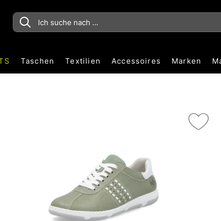
TS
Taschen
Textilien
Accessoires
Marken
M