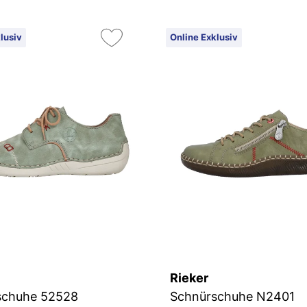
lusiv
Online Exklusiv
Rieker
schuhe 52528
Schnürschuhe N2401