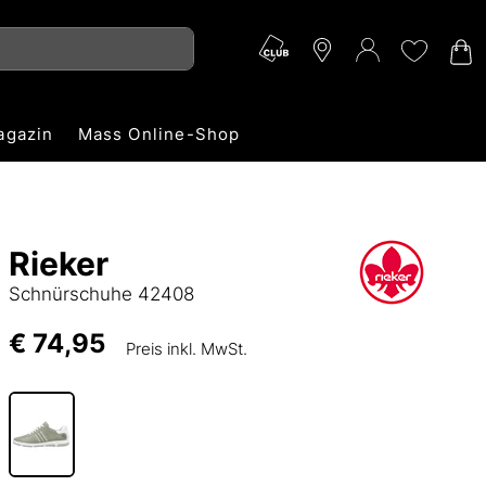
agazin
Mass Online-Shop
Rieker
Schnürschuhe 42408
€ 74,95
Preis inkl. MwSt.