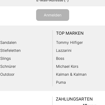
E-Mail-Adresse
(*)
Anmelden
TOP MARKEN
Sandalen
Tommy Hilfiger
Stiefeletten
Lazzarini
Slings
Boss
Schnürer
Michael Kors
Outdoor
Kalman & Kalman
Puma
ZAHLUNGSARTEN