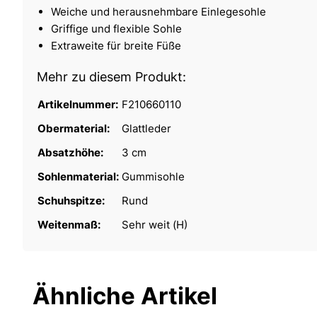
Weiche und herausnehmbare Einlegesohle
Griffige und flexible Sohle
Extraweite für breite Füße
Mehr zu diesem Produkt:
Artikelnummer:
F210660110
Obermaterial:
Glattleder
Absatzhöhe:
3 cm
Sohlenmaterial:
Gummisohle
Schuhspitze:
Rund
Weitenmaß:
Sehr weit (H)
Ähnliche Artikel