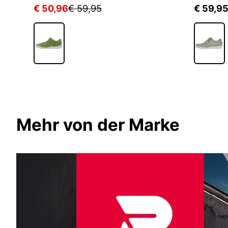
€ 50,96
€ 59,95
€ 59,9
Mehr von der Marke