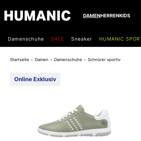
DAMEN
HERREN
KIDS
Damenschuhe
SALE
Sneaker
HUMANIC SPOR
Startseite
Damen
Damenschuhe
Schnürer sportiv
Online Exklusiv