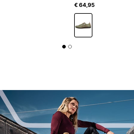
5
€ 64,95