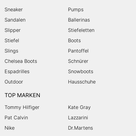
Sneaker
Pumps
Sandalen
Ballerinas
Slipper
Stiefeletten
Stiefel
Boots
Slings
Pantoffel
Chelsea Boots
Schnürer
Espadrilles
Snowboots
Outdoor
Hausschuhe
TOP MARKEN
Tommy Hilfiger
Kate Gray
Pat Calvin
Lazzarini
Nike
Dr.Martens