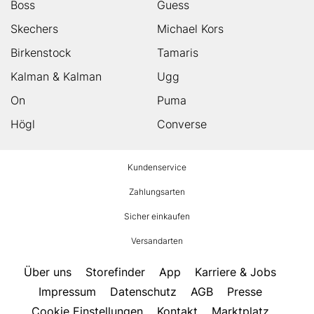
Boss
Guess
Skechers
Michael Kors
Birkenstock
Tamaris
Kalman & Kalman
Ugg
On
Puma
Högl
Converse
HUMANIC
Kundenservice
Footer
Zahlungsarten
Sicher einkaufen
Versandarten
Über uns
Storefinder
App
Karriere & Jobs
Impressum
Datenschutz
AGB
Presse
Cookie Einstellungen
Kontakt
Marktplatz