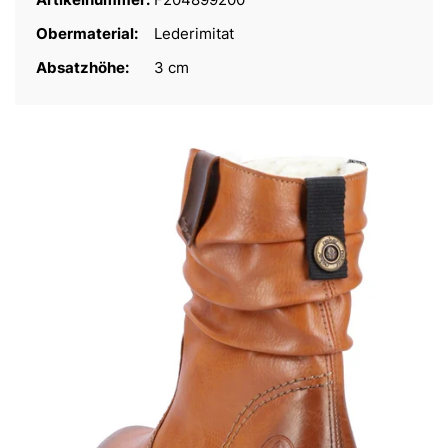
Obermaterial:
Lederimitat
Absatzhöhe:
3 cm