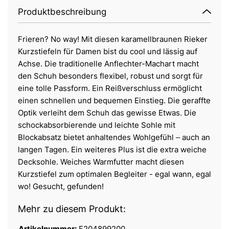
Produktbeschreibung
Frieren? No way! Mit diesen karamellbraunen Rieker
Kurzstiefeln für Damen bist du cool und lässig auf
Achse. Die traditionelle Anflechter-Machart macht
den Schuh besonders flexibel, robust und sorgt für
eine tolle Passform. Ein Reißverschluss ermöglicht
einen schnellen und bequemen Einstieg. Die geraffte
Optik verleiht dem Schuh das gewisse Etwas. Die
schockabsorbierende und leichte Sohle mit
Blockabsatz bietet anhaltendes Wohlgefühl ‒ auch an
langen Tagen. Ein weiteres Plus ist die extra weiche
Decksohle. Weiches Warmfutter macht diesen
Kurzstiefel zum optimalen Begleiter - egal wann, egal
wo! Gesucht, gefunden!
Mehr zu diesem Produkt:
Artikelnummer:
F204899200