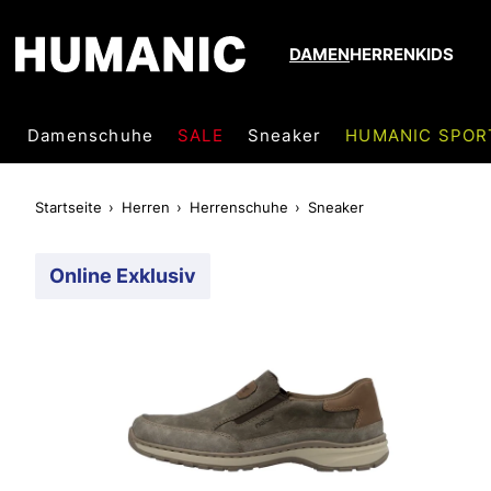
DAMEN
HERREN
KIDS
Damenschuhe
SALE
Sneaker
HUMANIC SPOR
Startseite
Herren
Herrenschuhe
Sneaker
Online Exklusiv