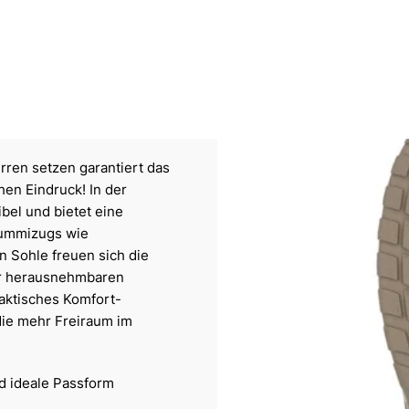
rren setzen garantiert das
hen Eindruck! In der
ibel und bietet eine
Gummizugs wie
 Sohle freuen sich die
der herausnehmbaren
raktisches Komfort-
 die mehr Freiraum im
nd ideale Passform