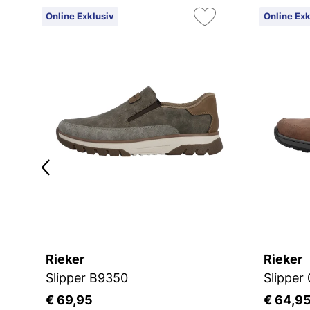
Online Exklusiv
Online Exk
Rieker
Rieker
Slipper B9350
Slipper
€ 69,95
€ 64,9