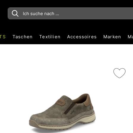
TS
Taschen
Textilien
Accessoires
Marken
M