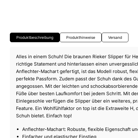
Produktbeschreibung
Produkthinweise
Versand
Alles in einem Schuh! Die braunen Rieker Slipper für He
richtige Statement und hinterlassen einen unvergesslic
Anflechter-Machart gefertigt, ist das Modell robust, flex
perfekte Passform. Zudem passt der Schuh dank des 
angegossen. Mit der leichten und schockabsorbierenden
Füße über besten Laufkomfort bei jedem Schritt. Mit 
Einlegesohle verfügen die Slipper über ein weiteres, p
Feature. Ein Wohlfühlfaktor on top ist die Extraweite H,
Schuh bietet. Einfach top!
Anflechter-Machart: Robuste, flexible Eigenschaft u
Einfacher und elastischer Einstieg