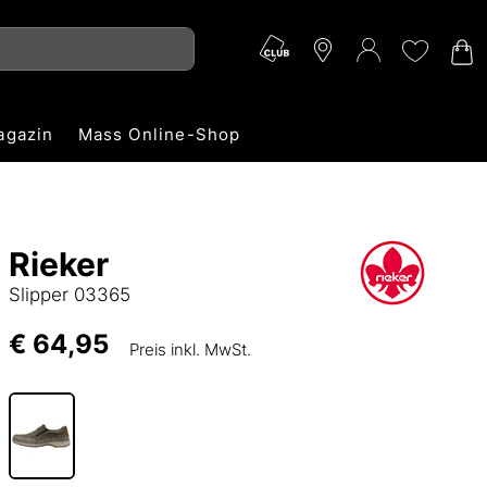
agazin
Mass Online-Shop
Rieker
Slipper 03365
€ 64,95
Preis inkl. MwSt.