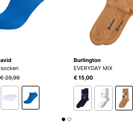
avid
Burlington
rsocken
EVERYDAY MIX
€ 29,99
€ 15,00