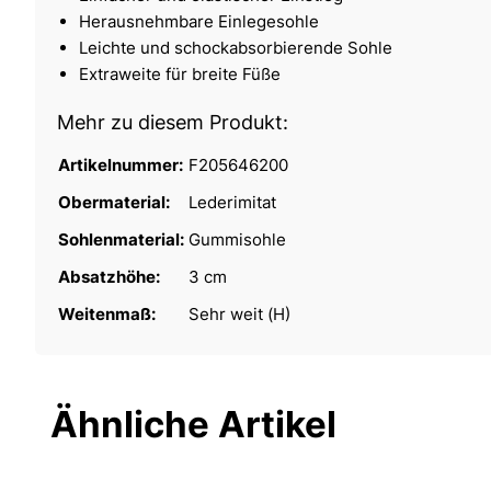
Herausnehmbare Einlegesohle
Leichte und schockabsorbierende Sohle
Extraweite für breite Füße
Mehr zu diesem Produkt:
Artikelnummer:
F205646200
Obermaterial:
Lederimitat
Sohlenmaterial:
Gummisohle
Absatzhöhe:
3 cm
Weitenmaß:
Sehr weit (H)
Ähnliche Artikel