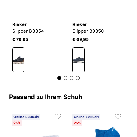
Rieker
Rieker
R
Slipper B3354
Slipper B9350
S
€ 79,95
€ 69,95
€
Passend zu Ihrem Schuh
Online Exklusiv
Online Exklusiv
25%
25%