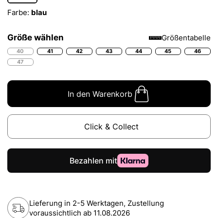
Farbe:
blau
Größe wählen
Größentabelle
40
41
42
43
44
45
46
47
In den Warenkorb
Click & Collect
Lieferung in 2-5 Werktagen, Zustellung
voraussichtlich ab
11.08.2026