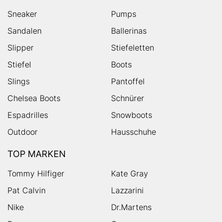
Sneaker
Pumps
Sandalen
Ballerinas
Slipper
Stiefeletten
Stiefel
Boots
Slings
Pantoffel
Chelsea Boots
Schnürer
Espadrilles
Snowboots
Outdoor
Hausschuhe
TOP MARKEN
Tommy Hilfiger
Kate Gray
Pat Calvin
Lazzarini
Nike
Dr.Martens