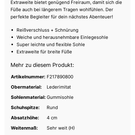
Extraweite bietet genügend Freiraum, damit sich die
Füße auch bei längerem Tragen wohlfühlen. Der
perfekte Begleiter für dein nächstes Abenteuer!
Reißverschluss + Schnürung
Weiche und herausnehmbare Einlegesohle
Super leichte und flexible Sohle
Extraweite für breite Füße
Mehr zu diesem Produkt:
Artikelnummer:
F217890800
Obermaterial:
Lederimitat
Sohlenmaterial:
Gummisohle
Schuhspitze:
Rund
Absatzhöhe:
4 cm
Weitenmaß:
Sehr weit (H)