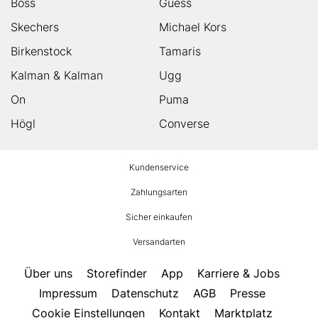
Boss
Guess
Skechers
Michael Kors
Birkenstock
Tamaris
Kalman & Kalman
Ugg
On
Puma
Högl
Converse
HUMANIC
Kundenservice
Footer
Zahlungsarten
Sicher einkaufen
Versandarten
Über uns
Storefinder
App
Karriere & Jobs
Impressum
Datenschutz
AGB
Presse
Cookie Einstellungen
Kontakt
Marktplatz