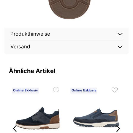
Produkthinweise
Versand
Ähnliche Artikel
Online Exklusiv
Online Exklusiv
O