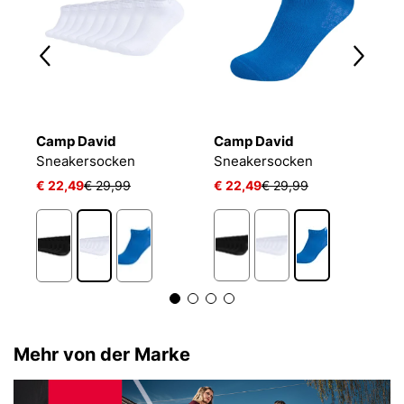
Camp David
Camp David
B
Sneakersocken
Sneakersocken
E
€ 22,49
€ 29,99
€ 22,49
€ 29,99
€
1
Mehr von der Marke