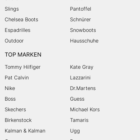
Slings
Pantoffel
Chelsea Boots
Schnürer
Espadrilles
Snowboots
Outdoor
Hausschuhe
TOP MARKEN
Tommy Hilfiger
Kate Gray
Pat Calvin
Lazzarini
Nike
Dr.Martens
Boss
Guess
Skechers
Michael Kors
Birkenstock
Tamaris
Kalman & Kalman
Ugg