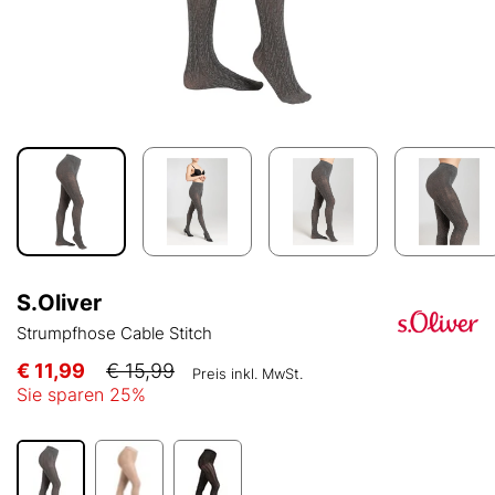
S.Oliver
Strumpfhose Cable Stitch
€ 11,99
€ 15,99
Preis inkl. MwSt.
Sie sparen
25
%