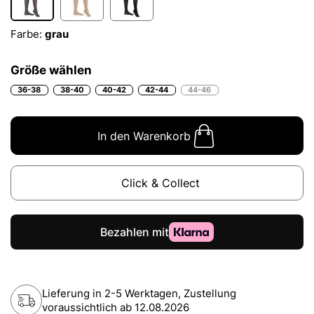
Farbe:
grau
Größe wählen
36-38
38-40
40-42
42-44
44-46
In den Warenkorb
Click & Collect
Lieferung in 2-5 Werktagen, Zustellung
voraussichtlich ab
12.08.2026