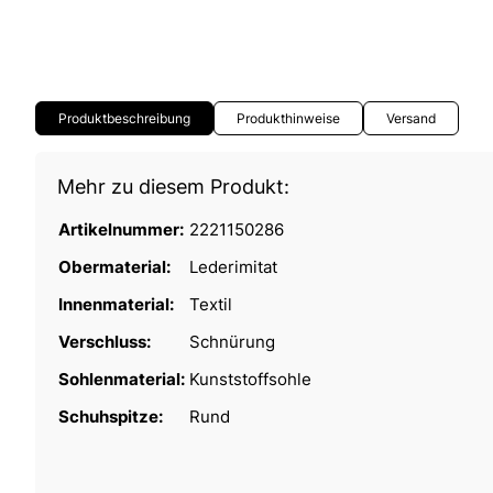
Produktbeschreibung
Produkthinweise
Versand
Mehr zu diesem Produkt:
Artikelnummer:
2221150286
Obermaterial:
Lederimitat
Innenmaterial:
Textil
Verschluss:
Schnürung
Sohlenmaterial:
Kunststoffsohle
Schuhspitze:
Rund