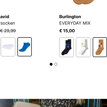
avid
Burlington
rsocken
EVERYDAY MIX
€ 29,99
€ 15,00