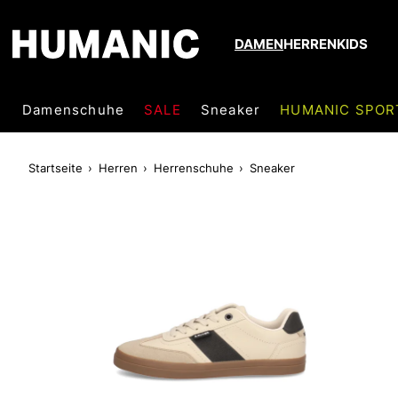
DAMEN
HERREN
KIDS
Damenschuhe
SALE
Sneaker
HUMANIC SPOR
Startseite
Herren
Herrenschuhe
Sneaker