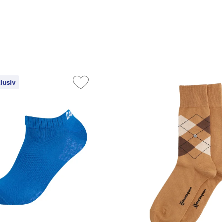
lusiv