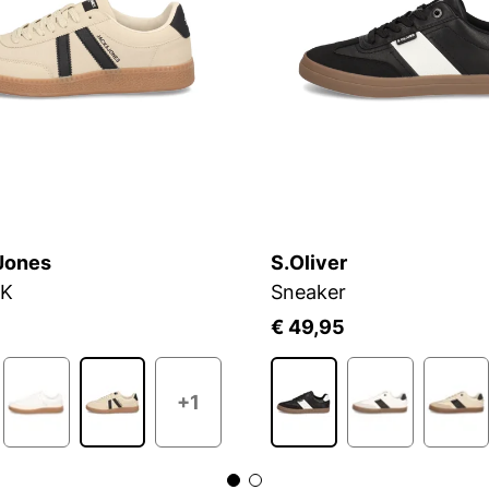
Jones
S.Oliver
RK
Sneaker
5
€ 49,95
+1