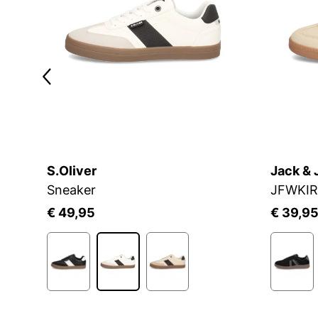
S.Oliver
Jack & 
Sneaker
JFWKI
€ 49,95
€ 39,9