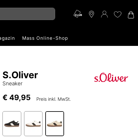
agazin
Mass Online-Shop
S.Oliver
Sneaker
€ 49,95
Preis inkl. MwSt.