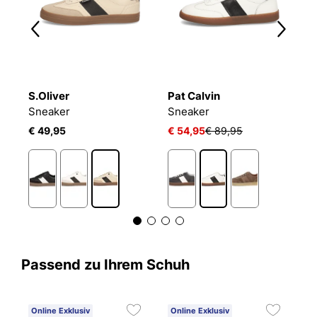
S.Oliver
Pat Calvin
S
Sneaker
Sneaker
S
€ 49,95
€ 54,95
€ 89,95
€
Passend zu Ihrem Schuh
Online Exklusiv
Online Exklusiv