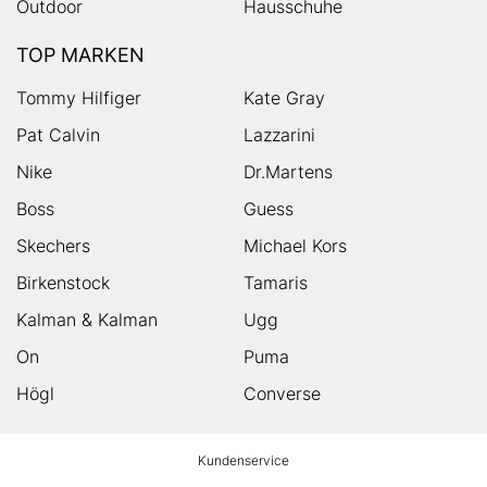
Outdoor
Hausschuhe
TOP MARKEN
Tommy Hilfiger
Kate Gray
Pat Calvin
Lazzarini
Nike
Dr.Martens
Boss
Guess
Skechers
Michael Kors
Birkenstock
Tamaris
Kalman & Kalman
Ugg
On
Puma
Högl
Converse
HUMANIC
Kundenservice
Footer