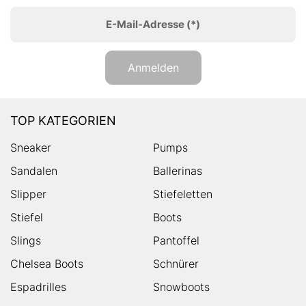
E-Mail-Adresse
(*)
Anmelden
TOP KATEGORIEN
Sneaker
Pumps
Sandalen
Ballerinas
Slipper
Stiefeletten
Stiefel
Boots
Slings
Pantoffel
Chelsea Boots
Schnürer
Espadrilles
Snowboots