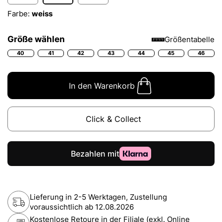
Farbe:
weiss
Größe wählen
Größentabelle
40
41
42
43
44
45
46
In den Warenkorb
Click & Collect
Lieferung in 2-5 Werktagen, Zustellung
voraussichtlich ab
12.08.2026
Kostenlose Retoure in der Filiale (exkl. Online