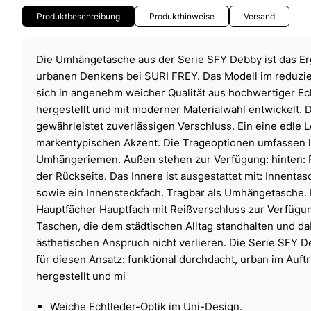
Produktbeschreibung
Produkthinweise
Versand
Die Umhängetasche aus der Serie SFY Debby ist das E
urbanen Denkens bei SURI FREY. Das Modell im reduzie
sich in angenehm weicher Qualität aus hochwertiger Echt
hergestellt und mit moderner Materialwahl entwickelt. 
gewährleistet zuverlässigen Verschluss. Ein eine edle
markentypischen Akzent. Die Trageoptionen umfassen l
Umhängeriemen. Außen stehen zur Verfügung: hinten: 
der Rückseite. Das Innere ist ausgestattet mit: Innenta
sowie ein Innensteckfach. Tragbar als Umhängetasche. 
Hauptfächer Hauptfach mit Reißverschluss zur Verfügu
Taschen, die dem städtischen Alltag standhalten und da
ästhetischen Anspruch nicht verlieren. Die Serie SFY 
für diesen Ansatz: funktional durchdacht, urban im Auftri
hergestellt und mi
Weiche Echtleder-Optik im Uni-Design.