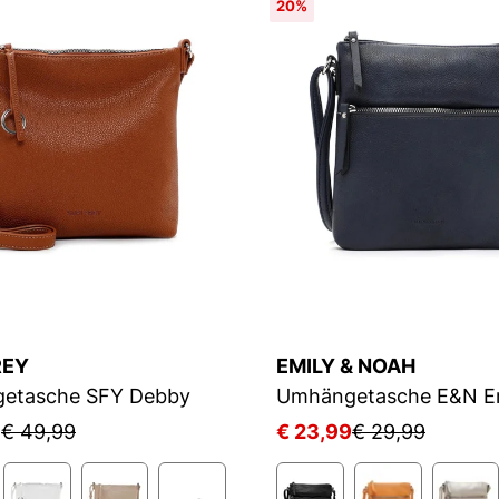
20%
REY
EMILY & NOAH
etasche SFY Debby
Umhängetasche E&N 
9
€ 49,99
€ 23,99
€ 29,99