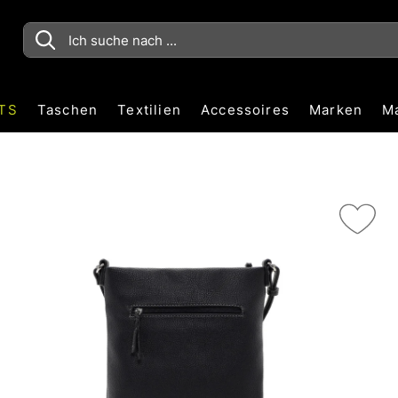
TS
Taschen
Textilien
Accessoires
Marken
M