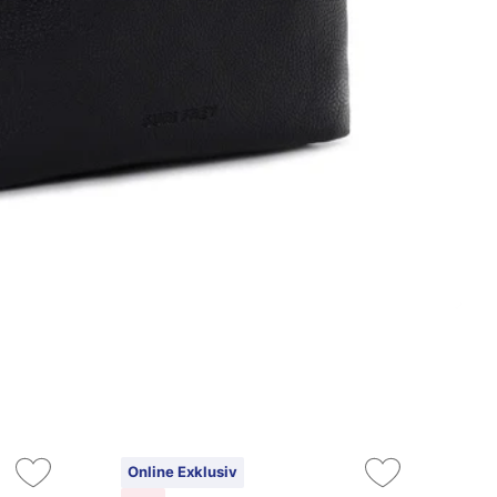
Online Exklusiv
On