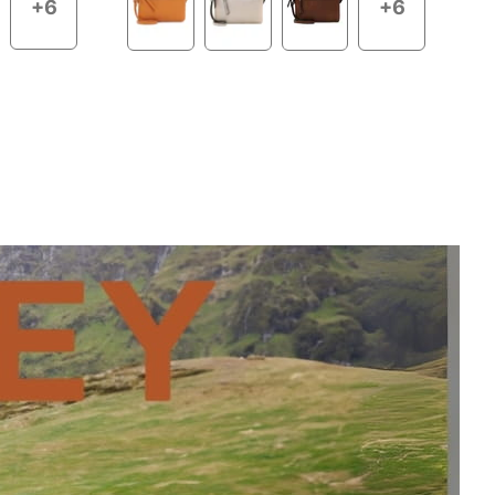
+6
+6