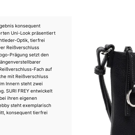
rgebnis konsequent
rten Uni-Look präsentiert
leder-Optik, tierfrei
Der Reißverschluss
 Logo-Prägung setzt den
ängenverstellbarer
Reißverschluss-Fach auf
sche mit Reißverschluss
Im Innern steht zwei
ng. SURI FREY entwickelt
bei ihren eigenen
Debby steht exemplarisch
tt, konsequent tierfrei