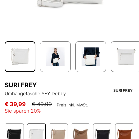
SURI FREY
Umhängetasche SFY Debby
€ 39,99
€ 49,99
Preis inkl. MwSt.
Sie sparen
20
%