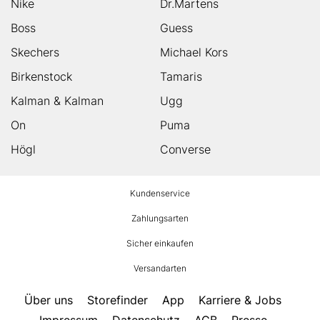
Nike
Dr.Martens
Boss
Guess
Skechers
Michael Kors
Birkenstock
Tamaris
Kalman & Kalman
Ugg
On
Puma
Högl
Converse
HUMANIC
Kundenservice
Footer
Zahlungsarten
Sicher einkaufen
Versandarten
Über uns
Storefinder
App
Karriere & Jobs