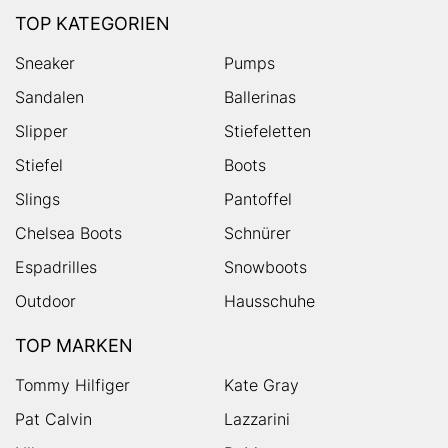
TOP KATEGORIEN
Sneaker
Pumps
Sandalen
Ballerinas
Slipper
Stiefeletten
Stiefel
Boots
Slings
Pantoffel
Chelsea Boots
Schnürer
Espadrilles
Snowboots
Outdoor
Hausschuhe
TOP MARKEN
Tommy Hilfiger
Kate Gray
Pat Calvin
Lazzarini