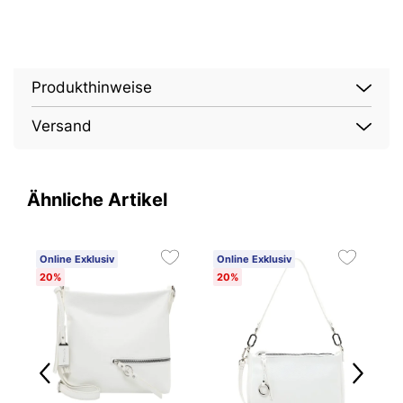
Produkthinweise
Versand
Ähnliche Artikel
Online Exklusiv
Online Exklusiv
O
20%
20%
2