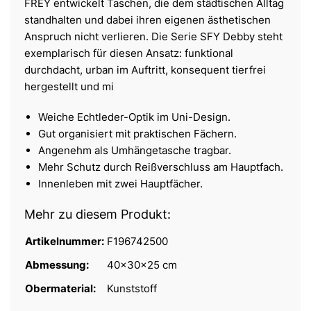
FREY entwickelt Taschen, die dem städtischen Alltag
standhalten und dabei ihren eigenen ästhetischen
Anspruch nicht verlieren. Die Serie SFY Debby steht
exemplarisch für diesen Ansatz: funktional
durchdacht, urban im Auftritt, konsequent tierfrei
hergestellt und mi
Weiche Echtleder-Optik im Uni-Design.
Gut organisiert mit praktischen Fächern.
Angenehm als Umhängetasche tragbar.
Mehr Schutz durch Reißverschluss am Hauptfach.
Innenleben mit zwei Hauptfächer.
Mehr zu diesem Produkt:
Artikelnummer:
F196742500
Abmessung:
40x30x25 cm
Obermaterial:
Kunststoff