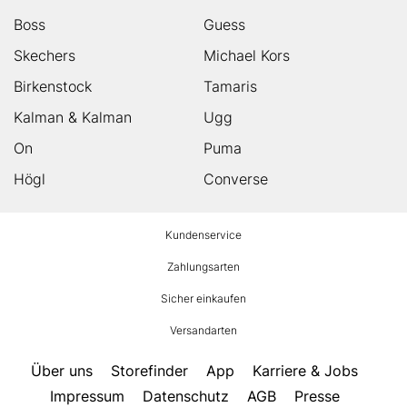
Boss
Guess
Skechers
Michael Kors
Birkenstock
Tamaris
Kalman & Kalman
Ugg
On
Puma
Högl
Converse
HUMANIC
Kundenservice
Footer
Zahlungsarten
Sicher einkaufen
Versandarten
Über uns
Storefinder
App
Karriere & Jobs
Impressum
Datenschutz
AGB
Presse