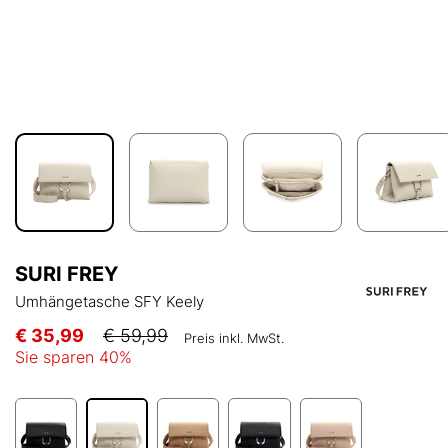
SURI FREY
Umhängetasche SFY Keely
€ 35,99
€ 59,99
Preis inkl. MwSt.
Sie sparen
40
%