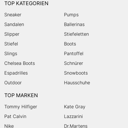
TOP KATEGORIEN
Sneaker
Pumps
Sandalen
Ballerinas
Slipper
Stiefeletten
Stiefel
Boots
Slings
Pantoffel
Chelsea Boots
Schnürer
Espadrilles
Snowboots
Outdoor
Hausschuhe
TOP MARKEN
Tommy Hilfiger
Kate Gray
Pat Calvin
Lazzarini
Nike
Dr.Martens