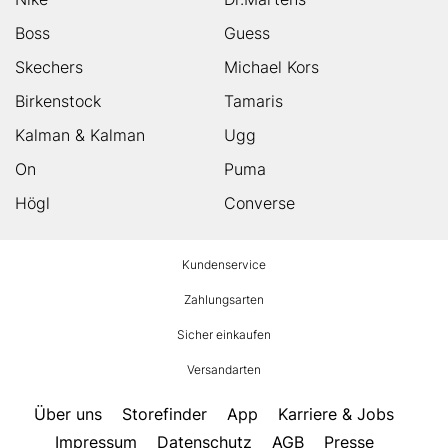
Boss
Guess
Skechers
Michael Kors
Birkenstock
Tamaris
Kalman & Kalman
Ugg
On
Puma
Högl
Converse
HUMANIC
Kundenservice
Footer
Zahlungsarten
Sicher einkaufen
Versandarten
Über uns
Storefinder
App
Karriere & Jobs
Impressum
Datenschutz
AGB
Presse