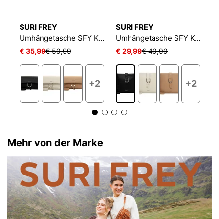
SURI FREY
SURI FREY
S
Umhängetasche SFY Keely
Umhängetasche SFY Keely
Umhängetasche SFY Keely
€ 35,99
€ 59,99
€ 29,99
€ 49,99
€
2
+2
+2
Mehr von der Marke