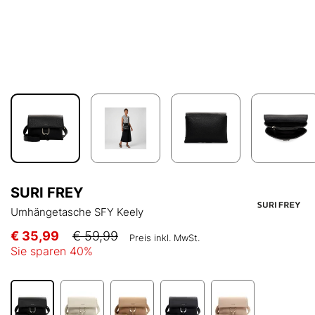
SURI FREY
Umhängetasche SFY Keely
€ 35,99
€ 59,99
Preis inkl. MwSt.
Sie sparen
40
%