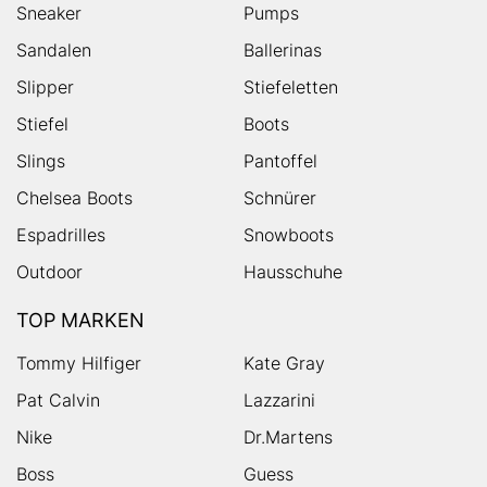
Sneaker
Pumps
Sandalen
Ballerinas
Slipper
Stiefeletten
Stiefel
Boots
Slings
Pantoffel
Chelsea Boots
Schnürer
Espadrilles
Snowboots
Outdoor
Hausschuhe
TOP MARKEN
Tommy Hilfiger
Kate Gray
Pat Calvin
Lazzarini
Nike
Dr.Martens
Boss
Guess