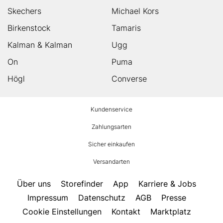
Skechers
Michael Kors
Birkenstock
Tamaris
Kalman & Kalman
Ugg
On
Puma
Högl
Converse
HUMANIC
Kundenservice
Footer
Zahlungsarten
Sicher einkaufen
Versandarten
Über uns
Storefinder
App
Karriere & Jobs
Impressum
Datenschutz
AGB
Presse
Cookie Einstellungen
Kontakt
Marktplatz