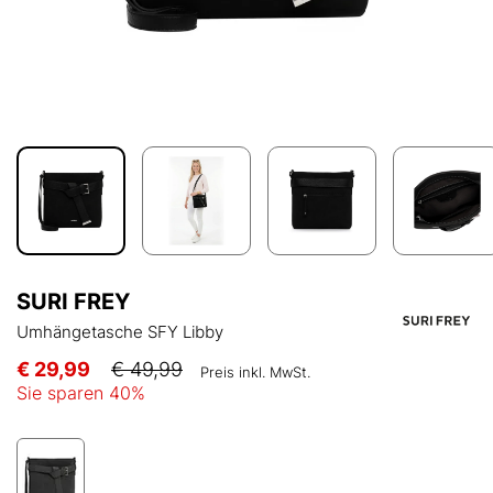
SURI FREY
Umhängetasche SFY Libby
€ 29,99
€ 49,99
Preis inkl. MwSt.
Sie sparen
40
%