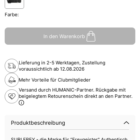
Farbe:
In den Warenkorb
Lieferung in 2-5 Werktagen, Zustellung
voraussichtlich ab
12.08.2026
Mehr Vorteile für Clubmitglieder
Versand durch HUMANIC-Partner. Rückgabe mit
beigelegtem Retourenschein direkt an den Partner.
Produktbeschreibung
SURI FREY - die Marke für “Freygeister" Authentisch,