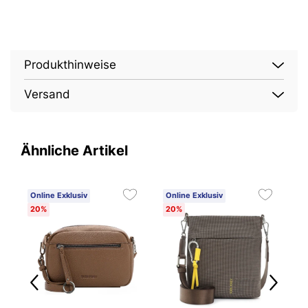
Produkthinweise
Versand
Ähnliche Artikel
Online Exklusiv
Online Exklusiv
O
20%
20%
2