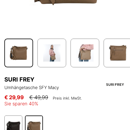
SURI FREY
Umhängetasche SFY Macy
€ 29,99
€ 49,99
Preis inkl. MwSt.
Sie sparen
40
%