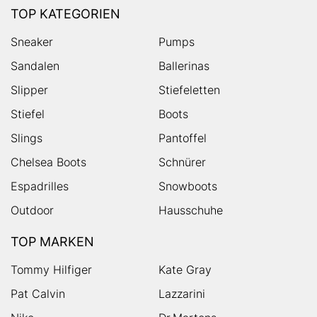
TOP KATEGORIEN
Sneaker
Pumps
Sandalen
Ballerinas
Slipper
Stiefeletten
Stiefel
Boots
Slings
Pantoffel
Chelsea Boots
Schnürer
Espadrilles
Snowboots
Outdoor
Hausschuhe
TOP MARKEN
Tommy Hilfiger
Kate Gray
Pat Calvin
Lazzarini