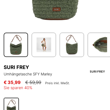
SURI FREY
Umhängetasche SFY Marley
€ 35,99
€ 59,99
Preis inkl. MwSt.
Sie sparen
40
%