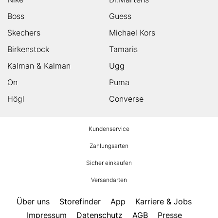
Boss
Guess
Skechers
Michael Kors
Birkenstock
Tamaris
Kalman & Kalman
Ugg
On
Puma
Högl
Converse
HUMANIC
Kundenservice
Footer
Zahlungsarten
Sicher einkaufen
Versandarten
Über uns
Storefinder
App
Karriere & Jobs
Impressum
Datenschutz
AGB
Presse